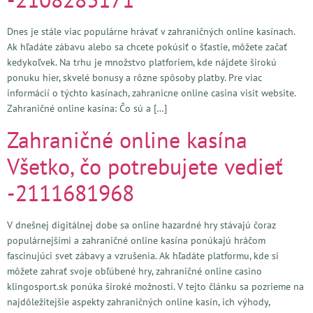
Dnes je stále viac populárne hrávať v zahraničných online kasínach.
Ak hľadáte zábavu alebo sa chcete pokúsiť o šťastie, môžete začať
kedykoľvek. Na trhu je množstvo platforiem, kde nájdete širokú
ponuku hier, skvelé bonusy a rôzne spôsoby platby. Pre viac
informácií o týchto kasínach, zahranicne online casina visit website.
Zahraničné online kasína: Čo sú a […]
Zahraničné online kasína
Všetko, čo potrebujete vedieť
-2111681968
V dnešnej digitálnej dobe sa online hazardné hry stávajú čoraz
populárnejšími a zahraničné online kasína ponúkajú hráčom
fascinujúci svet zábavy a vzrušenia. Ak hľadáte platformu, kde si
môžete zahrať svoje obľúbené hry, zahraničné online casino
klingosport.sk ponúka široké možnosti. V tejto článku sa pozrieme na
najdôležitejšie aspekty zahraničných online kasín, ich výhody,