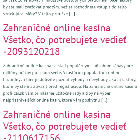
by ste mali zvažovať predtým, než sa rozhodnete vstúpiť do tejto
vzrušujúcej sféry? V tejto príručke […]
Zahraničné online kasína
Všetko, čo potrebujete vedieť
-2093120218
Zahraničné online kasína sa stali populárnym spôsobom zábavy pre
milióny hráčov po celom svete. S rastúcou popularitou online
hazardných hier je dôležité poznať výhody a nevýhody, ako aj faktory,
ktoré by ste mali zvážiť pred registráciou. Na zahraničné online kasína
profi-car.sk vám prinášame užitočné rady a tipy na výber
najpriaznivejších online kasín, ktoré vám poskytnú […]
Zahraničné online kasína
Všetko, čo potrebujete vedieť
-2110617156