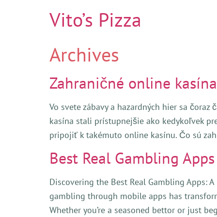
Vito’s Pizza
Archives
Zahraničné online kasína
Vo svete zábavy a hazardných hier sa čoraz č
kasína stali prístupnejšie ako kedykoľvek pr
pripojiť k takémuto online kasínu. Čo sú za
Best Real Gambling Apps
Discovering the Best Real Gambling Apps: A 
gambling through mobile apps has transform
Whether you’re a seasoned bettor or just be