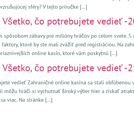
zrušujúcej sféry? V tejto príručke […]
 Všetko, čo potrebujete vedieť 
ym spôsobom zábavy pre milióny hráčov po celom svete. S 
faktory, ktoré by ste mali zvážiť pred registráciou. Na zah
riaznivejších online kasín, ktoré vám poskytnú […]
 Všetko, čo potrebujete vedieť 
ujete vedieť Zahraničné online kasína sa stali obľúbenou 
í môžu hráči si vychutnať široký výber hier a získať atra
sa viac. Na stránke […]