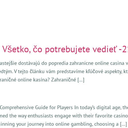
 Všetko, čo potrebujete vedieť 
astejšie dostávajú do popredia zahranicne online casina vi
edtým. V tejto článku vám predstavíme kľúčové aspekty, kto
hraničné online kasína? Zahraničné […]
Comprehensive Guide for Players In today’s digital age, t
ed the way enthusiasts engage with their favorite casino
ginning your journey into online gambling, choosing a […]