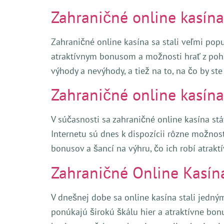
Zahraničné online kasína
Zahraničné online kasína sa stali veľmi pop
atraktívnym bonusom a možnosti hrať z poho
výhody a nevýhody, a tiež na to, na čo by ste
Zahraničné online kasína
V súčasnosti sa zahraničné online kasína st
Internetu sú dnes k dispozícii rôzne možnost
bonusov a šancí na výhru, čo ich robí atrakt
Zahraničné Online Kasín
V dnešnej dobe sa online kasína stali jedný
ponúkajú širokú škálu hier a atraktívne bonu