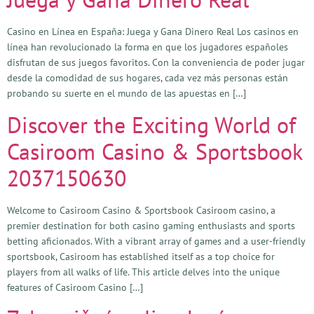
Casino en Línea en España: Juega y Gana Dinero Real Los casinos en
línea han revolucionado la forma en que los jugadores españoles
disfrutan de sus juegos favoritos. Con la conveniencia de poder jugar
desde la comodidad de sus hogares, cada vez más personas están
probando su suerte en el mundo de las apuestas en […]
Discover the Exciting World of
Casiroom Casino & Sportsbook
2037150630
Welcome to Casiroom Casino & Sportsbook Casiroom casino, a
premier destination for both casino gaming enthusiasts and sports
betting aficionados. With a vibrant array of games and a user-friendly
sportsbook, Casiroom has established itself as a top choice for
players from all walks of life. This article delves into the unique
features of Casiroom Casino […]