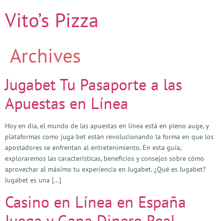
Vito’s Pizza
Archives
Jugabet Tu Pasaporte a las
Apuestas en Línea
Hoy en día, el mundo de las apuestas en línea está en pleno auge, y
plataformas como juga bet están revolucionando la forma en que los
apostadores se enfrentan al entretenimiento. En esta guía,
exploraremos las características, beneficios y consejos sobre cómo
aprovechar al máximo tu experiencia en Jugabet. ¿Qué es Jugabet?
Jugabet es una […]
Casino en Línea en España
Juega y Gana Dinero Real