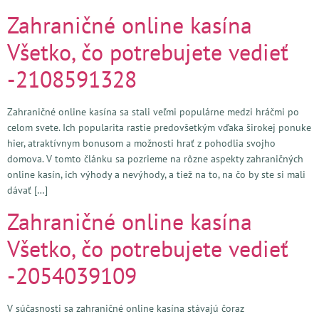
Zahraničné online kasína
Všetko, čo potrebujete vedieť
-2108591328
Zahraničné online kasína sa stali veľmi populárne medzi hráčmi po
celom svete. Ich popularita rastie predovšetkým vďaka širokej ponuke
hier, atraktívnym bonusom a možnosti hrať z pohodlia svojho
domova. V tomto článku sa pozrieme na rôzne aspekty zahraničných
online kasín, ich výhody a nevýhody, a tiež na to, na čo by ste si mali
dávať […]
Zahraničné online kasína
Všetko, čo potrebujete vedieť
-2054039109
V súčasnosti sa zahraničné online kasína stávajú čoraz