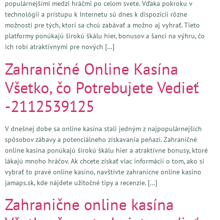
populárnejšími medzi hráčmi po celom svete. Vďaka pokroku v
technológii a prístupu k Internetu sú dnes k dispozícii rôzne
možnosti pre tých, ktorí sa chcú zabávať a možno aj vyhrať. Tieto
platformy ponúkajú širokú škálu hier, bonusov a šancí na výhru, čo
ich robí atraktívnymi pre nových […]
Zahraničné Online Kasína
Všetko, čo Potrebujete Vedieť
-2112539125
V dnešnej dobe sa online kasína stali jedným z najpopulárnejších
spôsobov zábavy a potenciálneho získavania peňazí. Zahraničné
online kasína ponúkajú širokú škálu hier a atraktívne bonusy, ktoré
lákajú mnoho hráčov. Ak chcete získať viac informácií o tom, ako si
vybrať to pravé online kasíno, navštívte zahranicne online kasino
jamaps.sk, kde nájdete užitočné tipy a recenzie. […]
Zahranične online kasína