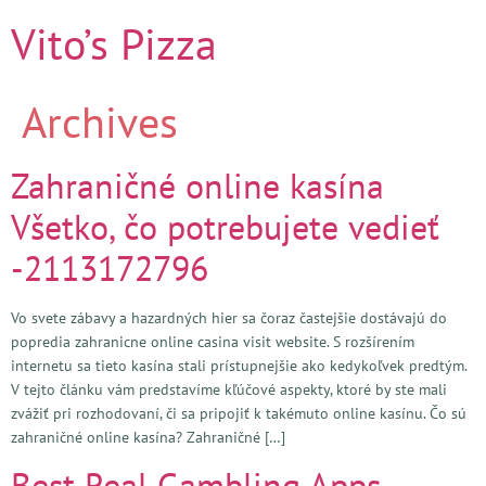
Vito’s Pizza
Archives
Zahraničné online kasína
Všetko, čo potrebujete vedieť
-2113172796
Vo svete zábavy a hazardných hier sa čoraz častejšie dostávajú do
popredia zahranicne online casina visit website. S rozšírením
internetu sa tieto kasína stali prístupnejšie ako kedykoľvek predtým.
V tejto článku vám predstavíme kľúčové aspekty, ktoré by ste mali
zvážiť pri rozhodovaní, či sa pripojiť k takémuto online kasínu. Čo sú
zahraničné online kasína? Zahraničné […]
Best Real Gambling Apps