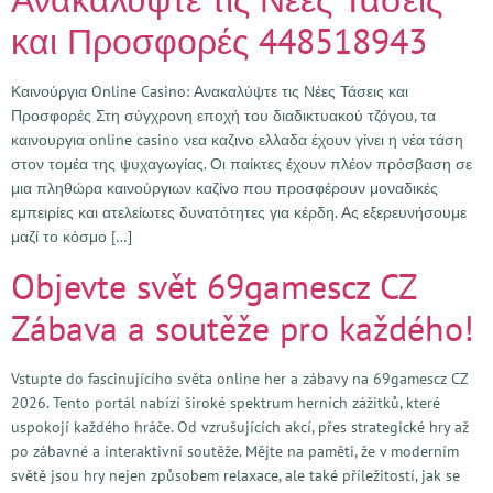
και Προσφορές 448518943
Καινούργια Online Casino: Ανακαλύψτε τις Νέες Τάσεις και
Προσφορές Στη σύγχρονη εποχή του διαδικτυακού τζόγου, τα
καινουργια online casino νεα καζινο ελλαδα έχουν γίνει η νέα τάση
στον τομέα της ψυχαγωγίας. Οι παίκτες έχουν πλέον πρόσβαση σε
μια πληθώρα καινούργιων καζίνο που προσφέρουν μοναδικές
εμπειρίες και ατελείωτες δυνατότητες για κέρδη. Ας εξερευνήσουμε
μαζί το κόσμο […]
Objevte svět 69gamescz CZ
Zábava a soutěže pro každého!
Vstupte do fascinujícího světa online her a zábavy na 69gamescz CZ
2026. Tento portál nabízí široké spektrum herních zážitků, které
uspokojí každého hráče. Od vzrušujících akcí, přes strategické hry až
po zábavné a interaktivní soutěže. Mějte na paměti, že v moderním
světě jsou hry nejen způsobem relaxace, ale také příležitostí, jak se