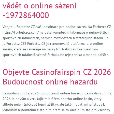
vědět o online sázení
-1972864000
Vítejte u Forbetcz CZ, vaší destinace pro online sázení. Na Forbetcz CZ
https://Forbetczcz.com/ najdete komplexní informace o nejnovějších
sportovních událostech, herních možnostech a strategiích sázení. Co
je Forbetcz CZ? Forbetcz CZ je renomovaná platforma pro online
sázení, která se zaměřuje na český trh. Nabízí široké spektrum
sportovních událostí, včetně fotbalu, hokeje, tenisu a mnoha dalších.
[…]
Objevte Casinofairspin CZ 2026
Budoucnost online hazardu
Casinofairspin CZ 2026: Budoucnost online hazardu Casinofairspin CZ
2026 je novým a vzrušujícím hráčem na trhu online kasin, který
slibuje nejen špičkové herní zážitky, ale také inovativní přístupy k
výherním automatům a stolním hrám. Je to ideální místo pro všechny