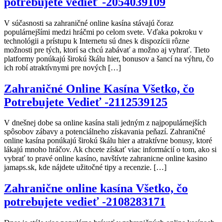
potrebujete vedieť -2054039109
V súčasnosti sa zahraničné online kasína stávajú čoraz
populárnejšími medzi hráčmi po celom svete. Vďaka pokroku v
technológii a prístupu k Internetu sú dnes k dispozícii rôzne
možnosti pre tých, ktorí sa chcú zabávať a možno aj vyhrať. Tieto
platformy ponúkajú širokú škálu hier, bonusov a šancí na výhru, čo
ich robí atraktívnymi pre nových […]
Zahraničné Online Kasína Všetko, čo
Potrebujete Vedieť -2112539125
V dnešnej dobe sa online kasína stali jedným z najpopulárnejších
spôsobov zábavy a potenciálneho získavania peňazí. Zahraničné
online kasína ponúkajú širokú škálu hier a atraktívne bonusy, ktoré
lákajú mnoho hráčov. Ak chcete získať viac informácií o tom, ako si
vybrať to pravé online kasíno, navštívte zahranicne online kasino
jamaps.sk, kde nájdete užitočné tipy a recenzie. […]
Zahranične online kasína Všetko, čo
potrebujete vedieť -2108283171