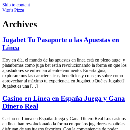
Skip to content
Vito’s Pizza
Archives
Jugabet Tu Pasaporte a las Apuestas en
Línea
Hoy en día, el mundo de las apuestas en línea está en pleno auge, y
plataformas como juga bet están revolucionando la forma en que los
apostadores se enfrentan al entretenimiento. En esta guía,
exploraremos las características, beneficios y consejos sobre cómo
aprovechar al máximo tu experiencia en Jugabet. ¿Qué es Jugabet?
Jugabet es una […]
Casino en Línea en España Juega y Gana
Dinero Real
Casino en Línea en España: Juega y Gana Dinero Real Los casinos
en línea han revolucionado la forma en que los jugadores españoles
disfrutan de sus juegos favoritos. Con la conveniencia de poder