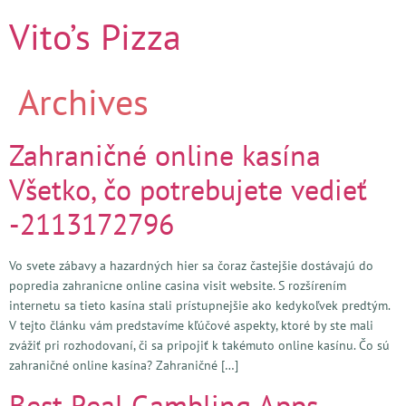
Vito’s Pizza
Archives
Zahraničné online kasína
Všetko, čo potrebujete vedieť
-2113172796
Vo svete zábavy a hazardných hier sa čoraz častejšie dostávajú do
popredia zahranicne online casina visit website. S rozšírením
internetu sa tieto kasína stali prístupnejšie ako kedykoľvek predtým.
V tejto článku vám predstavíme kľúčové aspekty, ktoré by ste mali
zvážiť pri rozhodovaní, či sa pripojiť k takémuto online kasínu. Čo sú
zahraničné online kasína? Zahraničné […]
Best Real Gambling Apps