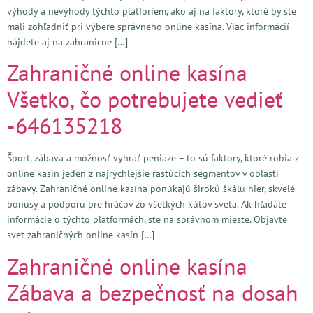
výhody a nevýhody týchto platforiem, ako aj na faktory, ktoré by ste
mali zohľadniť pri výbere správneho online kasína. Viac informácií
nájdete aj na zahranicne […]
Zahraničné online kasína
Všetko, čo potrebujete vedieť
-646135218
Šport, zábava a možnosť vyhrať peniaze – to sú faktory, ktoré robia z
online kasín jeden z najrýchlejšie rastúcich segmentov v oblasti
zábavy. Zahraničné online kasína ponúkajú širokú škálu hier, skvelé
bonusy a podporu pre hráčov zo všetkých kútov sveta. Ak hľadáte
informácie o týchto platformách, ste na správnom mieste. Objavte
svet zahraničných online kasín […]
Zahraničné online kasína
Zábava a bezpečnosť na dosah