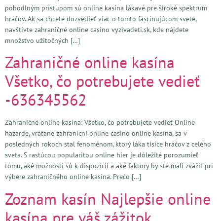
pohodlným prístupom sú online kasína lákavé pre široké spektrum
hráčov. Ak sa chcete dozvedieť viac o tomto fascinujúcom svete,
navštívte zahraničné online casino vyzivadeti.sk, kde nájdete
množstvo užitočných […]
Zahraničné online kasína
Všetko, čo potrebujete vedieť
-636345562
Zahraničné online kasína: Všetko, čo potrebujete vedieť Online
hazarde, vrátane zahranicni online casino online kasína, sa v
posledných rokoch stal fenoménom, ktorý láka tisíce hráčov z celého
sveta. S rastúcou popularitou online hier je dôležité porozumieť
tomu, aké možnosti sú k dispozícii a aké faktory by ste mali zvážiť pri
výbere zahraničného online kasína. Prečo […]
Zoznam kasín Najlepšie online
kasína pre váš zážitok