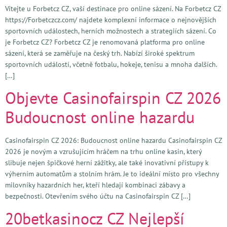
Vítejte u Forbetcz CZ, vaší destinace pro online sázení. Na Forbetcz CZ
https://Forbetczcz.com/ najdete komplexní informace o nejnovějších
sportovních událostech, herních možnostech a strategiích sázení. Co
je Forbetcz CZ? Forbetcz CZ je renomovaná platforma pro online
sázení, která se zaměřuje na český trh. Nabízí široké spektrum
sportovních událostí, včetně fotbalu, hokeje, tenisu a mnoha dalších.
[…]
Objevte Casinofairspin CZ 2026
Budoucnost online hazardu
Casinofairspin CZ 2026: Budoucnost online hazardu Casinofairspin CZ
2026 je novým a vzrušujícím hráčem na trhu online kasin, který
slibuje nejen špičkové herní zážitky, ale také inovativní přístupy k
výherním automatům a stolním hrám. Je to ideální místo pro všechny
milovníky hazardních her, kteří hledají kombinaci zábavy a
bezpečnosti. Otevřením svého účtu na Casinofairspin CZ […]
20betkasinocz CZ Nejlepší