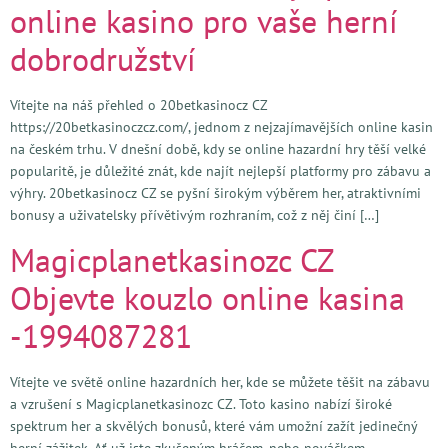
online kasino pro vaše herní
dobrodružství
Vítejte na náš přehled o 20betkasinocz CZ
https://20betkasinoczcz.com/, jednom z nejzajímavějších online kasin
na českém trhu. V dnešní době, kdy se online hazardní hry těší velké
popularitě, je důležité znát, kde najít nejlepší platformy pro zábavu a
výhry. 20betkasinocz CZ se pyšní širokým výběrem her, atraktivními
bonusy a uživatelsky přívětivým rozhraním, což z něj činí […]
Magicplanetkasinozc CZ
Objevte kouzlo online kasina
-1994087281
Vítejte ve světě online hazardních her, kde se můžete těšit na zábavu
a vzrušení s Magicplanetkasinozc CZ. Toto kasino nabízí široké
spektrum her a skvělých bonusů, které vám umožní zažít jedinečný
herní zážitek. Ať už jste zkušeným hráčem, nebo nováčkem,