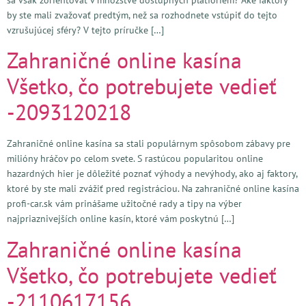
by ste mali zvažovať predtým, než sa rozhodnete vstúpiť do tejto
vzrušujúcej sféry? V tejto príručke […]
Zahraničné online kasína
Všetko, čo potrebujete vedieť
-2093120218
Zahraničné online kasína sa stali populárnym spôsobom zábavy pre
milióny hráčov po celom svete. S rastúcou popularitou online
hazardných hier je dôležité poznať výhody a nevýhody, ako aj faktory,
ktoré by ste mali zvážiť pred registráciou. Na zahraničné online kasína
profi-car.sk vám prinášame užitočné rady a tipy na výber
najpriaznivejších online kasín, ktoré vám poskytnú […]
Zahraničné online kasína
Všetko, čo potrebujete vedieť
-2110617156