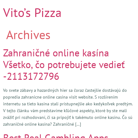
Vito’s Pizza
Archives
Zahraničné online kasína
Všetko, čo potrebujete vedieť
-2113172796
Vo svete zábavy a hazardných hier sa čoraz častejšie dostávajú do
popredia zahranicne online casina visit website. S rozšírením
internetu sa tieto kasína stali prístupnejšie ako kedykoľvek predtým.
V tejto článku vám predstavíme kľúčové aspekty, ktoré by ste mali
zvážiť pri rozhodovaní, či sa pripojiť k takémuto online kasínu. Čo sú
zahraničné online kasína? Zahraničné […]
Best Real Gambling Apps