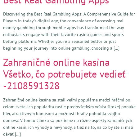
Discovering the Best Real Gambling Apps: A Comprehensive Guide for
Players In today’s digital age, the convenience of accessing real
money gambling through mobile apps has transformed the way
enthusiasts engage with their favorite casino games and sports
betting platforms. Whether you’re a seasoned bettor or just
beginning your journey into online gambling, choosing a […]
Zahraničné online kasína
Všetko, čo potrebujete vedieť
-2108591328
Zahraničné online kasína sa stali veľmi populárne medzi hráčmi po
celom svete. Ich popularita rastie predovšetkým vďaka širokej ponuke
hier, atraktívnym bonusom a možnosti hrať z pohodlia svojho
domova. V tomto článku sa pozrieme na rôzne aspekty zahraničných
online kasín, ich výhody a nevýhody, a tiež na to, na čo by ste si mali
dávať […]