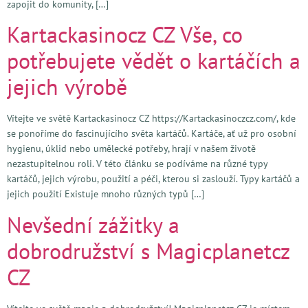
zapojit do komunity, […]
Kartackasinocz CZ Vše, co
potřebujete vědět o kartáčích a
jejich výrobě
Vítejte ve světě Kartackasinocz CZ https://Kartackasinoczcz.com/, kde
se ponoříme do fascinujícího světa kartáčů. Kartáče, ať už pro osobní
hygienu, úklid nebo umělecké potřeby, hrají v našem životě
nezastupitelnou roli. V této článku se podíváme na různé typy
kartáčů, jejich výrobu, použití a péči, kterou si zaslouží. Typy kartáčů a
jejich použití Existuje mnoho různých typů […]
Nevšední zážitky a
dobrodružství s Magicplanetcz
CZ