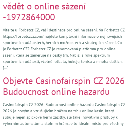
vědět o online sázení
-1972864000
Vítejte u Forbetcz CZ, vaší destinace pro online sázení. Na Forbetcz CZ
https://Forbetczcz.com/ najdete komplexní informace o nejnovějších
sportovních událostech, herních možnostech a strategiích sázení. Co
je Forbetcz CZ? Forbetcz CZ je renomovaná platforma pro online
sázení, která se zaměřuje na český trh. Nabízí široké spektrum
sportovních událostí, včetně fotbalu, hokeje, tenisu a mnoha dalších.
[…]
Objevte Casinofairspin CZ 2026
Budoucnost online hazardu
Casinofairspin CZ 2026: Budoucnost online hazardu Casinofairspin CZ
2026 je novým a vzrušujícím hráčem na trhu online kasin, který
slibuje nejen špičkové herní zážitky, ale také inovativní přístupy k
výherním automatům a stolním hrám. Je to ideální místo pro všechny