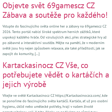
Objevte svět 69gamescz CZ
Zábava a soutěže pro každého!
Vstupte do fascinujícího světa online her a zábavy na 69gamescz CZ
2026. Tento portál nabízí široké spektrum herních zážitků, které
uspokojí každého hráče. Od vzrušujících akcí, přes strategické hry až
po zábavné a interaktivní soutěže. Mějte na paměti, že v moderním
světě jsou hry nejen způsobem relaxace, ale také příležitostí, jak se
zapojit do komunity, […]
Kartackasinocz CZ Vše, co
potřebujete vědět o kartáčích a
jejich výrobě
Vítejte ve světě Kartackasinocz CZ https://Kartackasinoczcz.com/, kde
se ponoříme do fascinujícího světa kartáčů. Kartáče, ať už pro osobní
hygienu, úklid nebo umělecké potřeby, hrají v našem životě
nezastupitelnou roli. V této článku se podíváme na různé typy