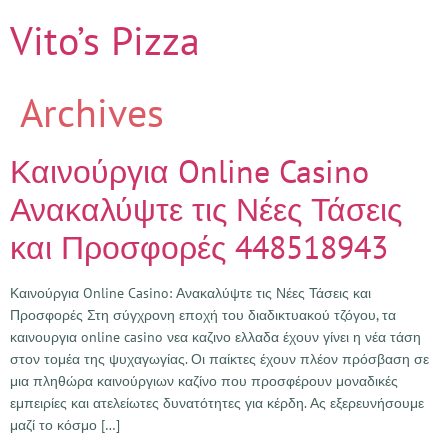
Vito’s Pizza
Archives
Καινούργια Online Casino
Ανακαλύψτε τις Νέες Τάσεις
και Προσφορές 448518943
Καινούργια Online Casino: Ανακαλύψτε τις Νέες Τάσεις και
Προσφορές Στη σύγχρονη εποχή του διαδικτυακού τζόγου, τα
καινουργια online casino νεα καζινο ελλαδα έχουν γίνει η νέα τάση
στον τομέα της ψυχαγωγίας. Οι παίκτες έχουν πλέον πρόσβαση σε
μια πληθώρα καινούργιων καζίνο που προσφέρουν μοναδικές
εμπειρίες και ατελείωτες δυνατότητες για κέρδη. Ας εξερευνήσουμε
μαζί το κόσμο […]