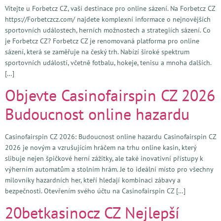
Vítejte u Forbetcz CZ, vaší destinace pro online sázení. Na Forbetcz CZ
https://Forbetczcz.com/ najdete komplexní informace o nejnovějších
sportovních událostech, herních možnostech a strategiích sázení. Co
je Forbetcz CZ? Forbetcz CZ je renomovaná platforma pro online
sázení, která se zaměřuje na český trh. Nabízí široké spektrum
sportovních událostí, včetně fotbalu, hokeje, tenisu a mnoha dalších.
[…]
Objevte Casinofairspin CZ 2026
Budoucnost online hazardu
Casinofairspin CZ 2026: Budoucnost online hazardu Casinofairspin CZ
2026 je novým a vzrušujícím hráčem na trhu online kasin, který
slibuje nejen špičkové herní zážitky, ale také inovativní přístupy k
výherním automatům a stolním hrám. Je to ideální místo pro všechny
milovníky hazardních her, kteří hledají kombinaci zábavy a
bezpečnosti. Otevřením svého účtu na Casinofairspin CZ […]
20betkasinocz CZ Nejlepší