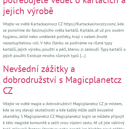
jejich výrobě
Vítejte ve světě Kartackasinocz CZ https://Kartackasinoczcz.com/, kde
se ponoříme do fascinujícího světa kartáčů. Kartáče, ať už pro osobní
hygienu, úklid nebo umělecké potřeby, hrají v našem životě
nezastupitelnou roli. V této článku se podíváme na různé typy
kartáčů, jejich výrobu, použití a péči, kterou si zaslouží. Typy kartáčů a
jejich použití Existuje mnoho různých typů […]
Nevšední zážitky a
dobrodružství s Magicplanetcz
CZ
Vítejte ve světě magie a dobrodružství! Magicplanetcz CZ je místem,
kde se sny stávají skutečností a kde každý může zažít kouzelné
okamžiky. S Magicplanetcz CZ Magicplanetcz login se můžete připojit
k této magické komunitě a začít svou vlastní cestu. Ať už jste vášnivý
hráč, milovník fantasy literatury nebo prostě jen hledáte nové zážitky,