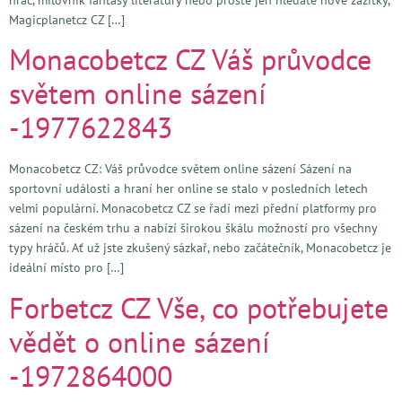
Magicplanetcz CZ […]
Monacobetcz CZ Váš průvodce
světem online sázení
-1977622843
Monacobetcz CZ: Váš průvodce světem online sázení Sázení na
sportovní události a hraní her online se stalo v posledních letech
velmi populární. Monacobetcz CZ se řadí mezi přední platformy pro
sázení na českém trhu a nabízí širokou škálu možností pro všechny
typy hráčů. Ať už jste zkušený sázkař, nebo začátečník, Monacobetcz je
ideální místo pro […]
Forbetcz CZ Vše, co potřebujete
vědět o online sázení
-1972864000