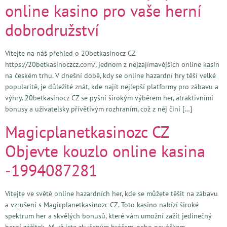
online kasino pro vaše herní
dobrodružství
Vítejte na náš přehled o 20betkasinocz CZ
https://20betkasinoczcz.com/, jednom z nejzajímavějších online kasin
na českém trhu. V dnešní době, kdy se online hazardní hry těší velké
popularitě, je důležité znát, kde najít nejlepší platformy pro zábavu a
výhry. 20betkasinocz CZ se pyšní širokým výběrem her, atraktivními
bonusy a uživatelsky přívětivým rozhraním, což z něj činí […]
Magicplanetkasinozc CZ
Objevte kouzlo online kasina
-1994087281
Vítejte ve světě online hazardních her, kde se můžete těšit na zábavu
a vzrušení s Magicplanetkasinozc CZ. Toto kasino nabízí široké
spektrum her a skvělých bonusů, které vám umožní zažít jedinečný
herní zážitek. Ať už jste zkušeným hráčem, nebo nováčkem,