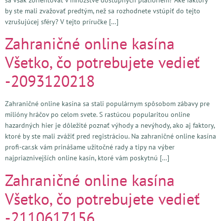
by ste mali zvažovať predtým, než sa rozhodnete vstúpiť do tejto
vzrušujúcej sféry? V tejto príručke […]
Zahraničné online kasína
Všetko, čo potrebujete vedieť
-2093120218
Zahraničné online kasína sa stali populárnym spôsobom zábavy pre
milióny hráčov po celom svete. S rastúcou popularitou online
hazardných hier je dôležité poznať výhody a nevýhody, ako aj faktory,
ktoré by ste mali zvážiť pred registráciou. Na zahraničné online kasína
profi-car.sk vám prinášame užitočné rady a tipy na výber
najpriaznivejších online kasín, ktoré vám poskytnú […]
Zahraničné online kasína
Všetko, čo potrebujete vedieť
-2110617156