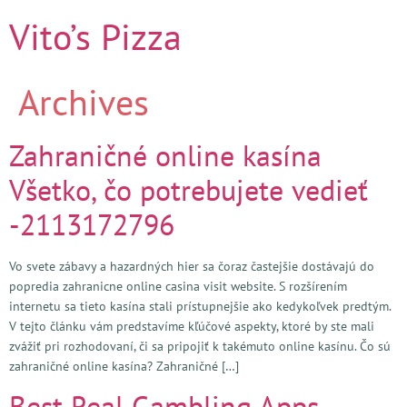
Vito’s Pizza
Archives
Zahraničné online kasína
Všetko, čo potrebujete vedieť
-2113172796
Vo svete zábavy a hazardných hier sa čoraz častejšie dostávajú do
popredia zahranicne online casina visit website. S rozšírením
internetu sa tieto kasína stali prístupnejšie ako kedykoľvek predtým.
V tejto článku vám predstavíme kľúčové aspekty, ktoré by ste mali
zvážiť pri rozhodovaní, či sa pripojiť k takémuto online kasínu. Čo sú
zahraničné online kasína? Zahraničné […]
Best Real Gambling Apps