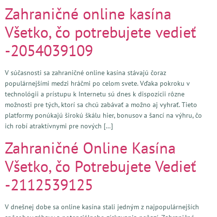
Zahraničné online kasína
Všetko, čo potrebujete vedieť
-2054039109
V súčasnosti sa zahraničné online kasína stávajú čoraz
populárnejšími medzi hráčmi po celom svete. Vďaka pokroku v
technológii a prístupu k Internetu sú dnes k dispozícii rôzne
možnosti pre tých, ktorí sa chcú zabávať a možno aj vyhrať. Tieto
platformy ponúkajú širokú škálu hier, bonusov a šancí na výhru, čo
ich robí atraktívnymi pre nových […]
Zahraničné Online Kasína
Všetko, čo Potrebujete Vedieť
-2112539125
V dnešnej dobe sa online kasína stali jedným z najpopulárnejších