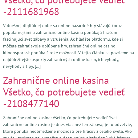
-2111681968
V dnešnej digitálnej dobe sa online hazardné hry stávajú čoraz
populárnejšími a zahraničné online kasína ponúkajú hráčom
fascinujúci svet zábavy a vzrušenia. Ak hľadáte platformu, kde si
môžete zahrať svoje obľúbené hry, zahraničné online casino
klingosport.sk ponúka široké možnosti. V tejto článku sa pozrieme na
najdôležitejšie aspekty zahraničných online kasín, ich výhody,
nevýhody a tipy, […]
Zahranične online kasína
Všetko, čo potrebujete vedieť
-2108477140
Zahranične online kasína: Všetko, čo potrebujete vedieť Svet
zahranicne online casino je dnes viac než len zábava; je to odvetvie,
ktoré ponúka neobmedzené možnosti pre hráčov z celého sveta. Ako
sa však zorientovať v množstve dostupných platforiem? Aké faktory