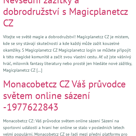
dobrodružství s Magicplanetcz
CZ
Vítejte ve světě magie a dobrodružství! Magicplanetcz CZ je místem,
kde se sny stávají skutečností a kde každý může zažít kouzelné
okamžiky. S Magicplanetcz CZ Magicplanetcz login se můžete připojit
k této magické komunitě a začít svou vlastní cestu. Ať už jste vášnivý
hráč, milovník fantasy literatury nebo prostě jen hledáte nové zážitky,
Magicplanetcz CZ […]
Monacobetcz CZ Váš průvodce
světem online sázení
-1977622843
Monacobetcz CZ: Váš průvodce světem online sázení Sázení na
sportovní události a hraní her online se stalo v posledních letech
velmi populární. Monacobetcz CZ se řadí mezi přední platformy pro