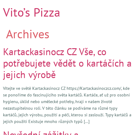
Vito’s Pizza
Archives
Kartackasinocz CZ Vše, co
potřebujete vědět o kartáčích a
jejich výrobě
Vítejte ve světě Kartackasinocz CZ https://Kartackasinoczcz.com/, kde
se ponoříme do fascinujícího světa kartáčů. Kartáče, ať už pro osobní
hygienu, úklid nebo umělecké potřeby, hrají v našem životě
nezastupitelnou roli. V této článku se podíváme na různé typy
kartáčů, jejich výrobu, použití a péči, kterou si zaslouží. Typy kartáčů a
jejich použití Existuje mnoho různých typů […]
Nevšední zážitky a