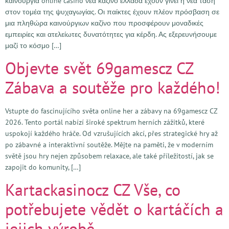
καινουργια online casino νεα καζινο ελλαδα έχουν γίνει η νέα τάση
στον τομέα της ψυχαγωγίας. Οι παίκτες έχουν πλέον πρόσβαση σε
μια πληθώρα καινούργιων καζίνο που προσφέρουν μοναδικές
εμπειρίες και ατελείωτες δυνατότητες για κέρδη. Ας εξερευνήσουμε
μαζί το κόσμο […]
Objevte svět 69gamescz CZ
Zábava a soutěže pro každého!
Vstupte do fascinujícího světa online her a zábavy na 69gamescz CZ
2026. Tento portál nabízí široké spektrum herních zážitků, které
uspokojí každého hráče. Od vzrušujících akcí, přes strategické hry až
po zábavné a interaktivní soutěže. Mějte na paměti, že v moderním
světě jsou hry nejen způsobem relaxace, ale také příležitostí, jak se
zapojit do komunity, […]
Kartackasinocz CZ Vše, co
potřebujete vědět o kartáčích a
jejich výrobě