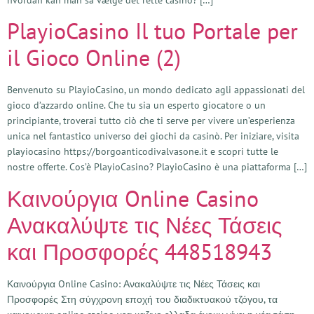
PlayioCasino Il tuo Portale per
il Gioco Online (2)
Benvenuto su PlayioCasino, un mondo dedicato agli appassionati del
gioco d’azzardo online. Che tu sia un esperto giocatore o un
principiante, troverai tutto ciò che ti serve per vivere un’esperienza
unica nel fantastico universo dei giochi da casinò. Per iniziare, visita
playiocasino https://borgoanticodivalvasone.it e scopri tutte le
nostre offerte. Cos’è PlayioCasino? PlayioCasino è una piattaforma […]
Καινούργια Online Casino
Ανακαλύψτε τις Νέες Τάσεις
και Προσφορές 448518943
Καινούργια Online Casino: Ανακαλύψτε τις Νέες Τάσεις και
Προσφορές Στη σύγχρονη εποχή του διαδικτυακού τζόγου, τα