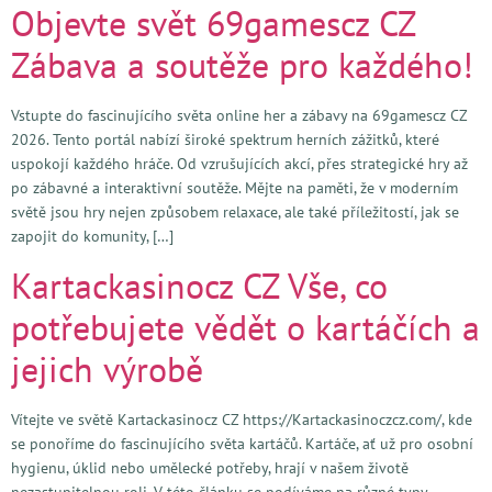
Objevte svět 69gamescz CZ
Zábava a soutěže pro každého!
Vstupte do fascinujícího světa online her a zábavy na 69gamescz CZ
2026. Tento portál nabízí široké spektrum herních zážitků, které
uspokojí každého hráče. Od vzrušujících akcí, přes strategické hry až
po zábavné a interaktivní soutěže. Mějte na paměti, že v moderním
světě jsou hry nejen způsobem relaxace, ale také příležitostí, jak se
zapojit do komunity, […]
Kartackasinocz CZ Vše, co
potřebujete vědět o kartáčích a
jejich výrobě
Vítejte ve světě Kartackasinocz CZ https://Kartackasinoczcz.com/, kde
se ponoříme do fascinujícího světa kartáčů. Kartáče, ať už pro osobní
hygienu, úklid nebo umělecké potřeby, hrají v našem životě
nezastupitelnou roli. V této článku se podíváme na různé typy