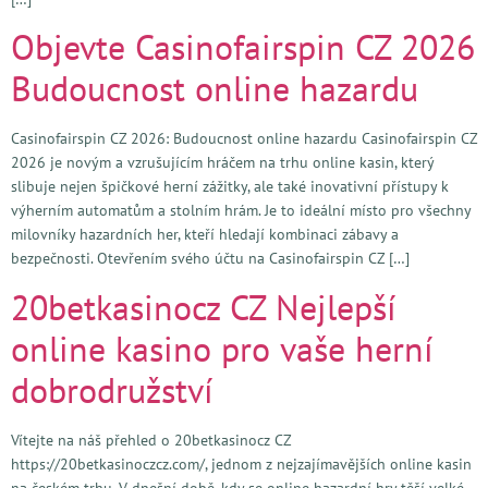
Objevte Casinofairspin CZ 2026
Budoucnost online hazardu
Casinofairspin CZ 2026: Budoucnost online hazardu Casinofairspin CZ
2026 je novým a vzrušujícím hráčem na trhu online kasin, který
slibuje nejen špičkové herní zážitky, ale také inovativní přístupy k
výherním automatům a stolním hrám. Je to ideální místo pro všechny
milovníky hazardních her, kteří hledají kombinaci zábavy a
bezpečnosti. Otevřením svého účtu na Casinofairspin CZ […]
20betkasinocz CZ Nejlepší
online kasino pro vaše herní
dobrodružství
Vítejte na náš přehled o 20betkasinocz CZ
https://20betkasinoczcz.com/, jednom z nejzajímavějších online kasin
na českém trhu. V dnešní době, kdy se online hazardní hry těší velké