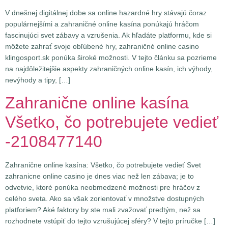
V dnešnej digitálnej dobe sa online hazardné hry stávajú čoraz
populárnejšími a zahraničné online kasína ponúkajú hráčom
fascinujúci svet zábavy a vzrušenia. Ak hľadáte platformu, kde si
môžete zahrať svoje obľúbené hry, zahraničné online casino
klingosport.sk ponúka široké možnosti. V tejto článku sa pozrieme
na najdôležitejšie aspekty zahraničných online kasín, ich výhody,
nevýhody a tipy, […]
Zahranične online kasína
Všetko, čo potrebujete vedieť
-2108477140
Zahranične online kasína: Všetko, čo potrebujete vedieť Svet
zahranicne online casino je dnes viac než len zábava; je to
odvetvie, ktoré ponúka neobmedzené možnosti pre hráčov z
celého sveta. Ako sa však zorientovať v množstve dostupných
platforiem? Aké faktory by ste mali zvažovať predtým, než sa
rozhodnete vstúpiť do tejto vzrušujúcej sféry? V tejto príručke […]