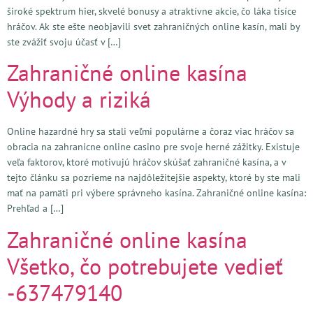
široké spektrum hier, skvelé bonusy a atraktívne akcie, čo láka tisíce
hráčov. Ak ste ešte neobjavili svet zahraničných online kasín, mali by
ste zvážiť svoju účasť v […]
Zahraničné online kasína
Výhody a riziká
Online hazardné hry sa stali veľmi populárne a čoraz viac hráčov sa
obracia na zahranicne online casino pre svoje herné zážitky. Existuje
veľa faktorov, ktoré motivujú hráčov skúšať zahraničné kasína, a v
tejto článku sa pozrieme na najdôležitejšie aspekty, ktoré by ste mali
mať na pamäti pri výbere správneho kasína. Zahraničné online kasína:
Prehľad a […]
Zahraničné online kasína
Všetko, čo potrebujete vedieť
-637479140