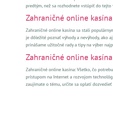
predtým, než sa rozhodnete vstúpiť do tejto v
Zahraničné online kasína
Zahraničné online kasína sa stali populárny
je dôležité poznať výhody a nevýhody, ako aj 
prinášame užitočné rady a tipy na výber najp
Zahraničné online kasína
Zahraničné online kasína: Všetko, čo potreb
prístupom na Internet a rozvojom technológi
zaujímate o tému, určite sa oplatí dozvedieť 