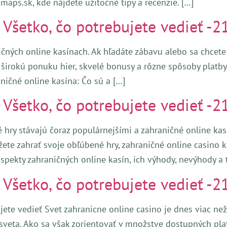
maps.sk, kde nájdete užitočné tipy a recenzie. […]
 Všetko, čo potrebujete vedieť -
ičných online kasínach. Ak hľadáte zábavu alebo sa chcete
širokú ponuku hier, skvelé bonusy a rôzne spôsoby platby. 
aničné online kasína: Čo sú a […]
 Všetko, čo potrebujete vedieť -
é hry stávajú čoraz populárnejšími a zahraničné online ka
žete zahrať svoje obľúbené hry, zahraničné online casino 
spekty zahraničných online kasín, ich výhody, nevýhody a t
 Všetko, čo potrebujete vedieť -
jete vedieť Svet zahranicne online casino je dnes viac než
eta. Ako sa však zorientovať v množstve dostupných plat