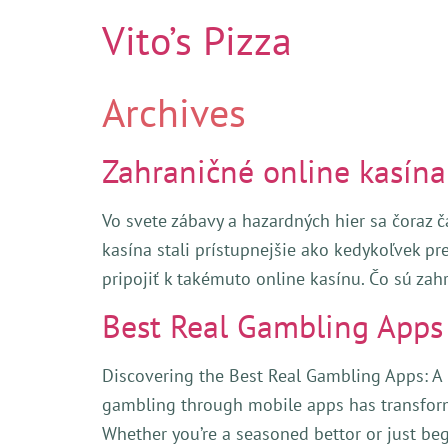
Vito’s Pizza
Archives
Zahraničné online kasína
Vo svete zábavy a hazardných hier sa čoraz č
kasína stali prístupnejšie ako kedykoľvek pr
pripojiť k takémuto online kasínu. Čo sú zah
Best Real Gambling Apps
Discovering the Best Real Gambling Apps: A 
gambling through mobile apps has transform
Whether you’re a seasoned bettor or just be