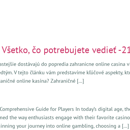
 Všetko, čo potrebujete vedieť -
astejšie dostávajú do popredia zahranicne online casina vis
edtým. V tejto článku vám predstavíme kľúčové aspekty, ktor
raničné online kasína? Zahraničné […]
Comprehensive Guide for Players In today’s digital age, t
ed the way enthusiasts engage with their favorite casino
ginning your journey into online gambling, choosing a […]