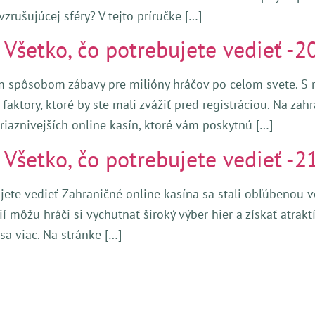
zrušujúcej sféry? V tejto príručke […]
 Všetko, čo potrebujete vedieť -
m spôsobom zábavy pre milióny hráčov po celom svete. S 
faktory, ktoré by ste mali zvážiť pred registráciou. Na zah
riaznivejších online kasín, ktoré vám poskytnú […]
 Všetko, čo potrebujete vedieť -
ujete vedieť Zahraničné online kasína sa stali obľúbenou 
í môžu hráči si vychutnať široký výber hier a získať atra
sa viac. Na stránke […]