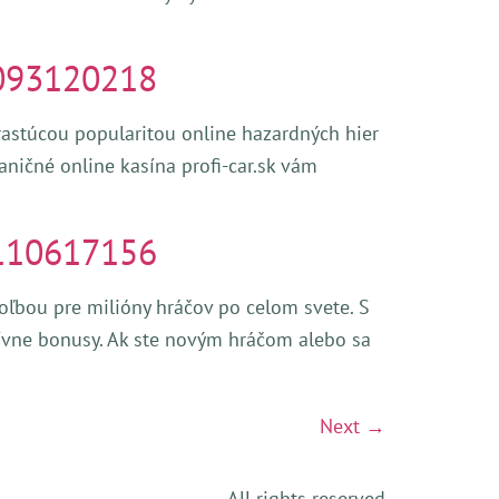
2093120218
rastúcou popularitou online hazardných hier
raničné online kasína profi-car.sk vám
2110617156
voľbou pre milióny hráčov po celom svete. S
ktívne bonusy. Ak ste novým hráčom alebo sa
Next
→
All rights reserved