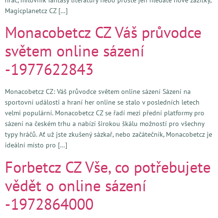
Magicplanetcz CZ […]
Monacobetcz CZ Váš průvodce
světem online sázení
-1977622843
Monacobetcz CZ: Váš průvodce světem online sázení Sázení na
sportovní události a hraní her online se stalo v posledních letech
velmi populární. Monacobetcz CZ se řadí mezi přední platformy pro
sázení na českém trhu a nabízí širokou škálu možností pro všechny
typy hráčů. Ať už jste zkušený sázkař, nebo začátečník, Monacobetcz je
ideální místo pro […]
Forbetcz CZ Vše, co potřebujete
vědět o online sázení
-1972864000