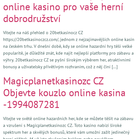
online kasino pro vaše herní
dobrodružství
Vítejte na náš přehled o 20betkasinocz CZ
https://20betkasinoczcz.com/, jednom z nejzajímavějších online kasin
na českém trhu. V dnešní době, kdy se online hazardní hry těší velké
popularitě, je důležité znát, kde najít nejlepší platformy pro zábavu a
výhry. 20betkasinocz CZ se pyšní širokým výběrem her, atraktivními
bonusy a uživatelsky přívětivým rozhraním, což z něj činí […]
Magicplanetkasinozc CZ
Objevte kouzlo online kasina
-1994087281
Vítejte ve světě online hazardních her, kde se můžete těšit na zábavu
a vzrušení s Magicplanetkasinozc CZ. Toto kasino nabízí široké
spektrum her a skvělých bonusů, které vám umožní zažít jedinečný
herní zážitek. Ať už jste zkušeným hráčem, nebo nováčkem,