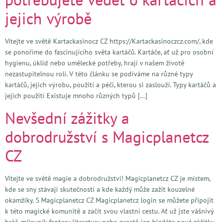
jejich výrobě
Vítejte ve světě Kartackasinocz CZ https://Kartackasinoczcz.com/, kde
se ponoříme do fascinujícího světa kartáčů. Kartáče, ať už pro osobní
hygienu, úklid nebo umělecké potřeby, hrají v našem životě
nezastupitelnou roli. V této článku se podíváme na různé typy
kartáčů, jejich výrobu, použití a péči, kterou si zaslouží. Typy kartáčů a
jejich použití Existuje mnoho různých typů […]
Nevšední zážitky a
dobrodružství s Magicplanetcz
CZ
Vítejte ve světě magie a dobrodružství! Magicplanetcz CZ je místem,
kde se sny stávají skutečností a kde každý může zažít kouzelné
okamžiky. S Magicplanetcz CZ Magicplanetcz login se můžete připojit
k této magické komunitě a začít svou vlastní cestu. Ať už jste vášnivý
hráč, milovník fantasy literatury nebo prostě jen hledáte nové zážitky,