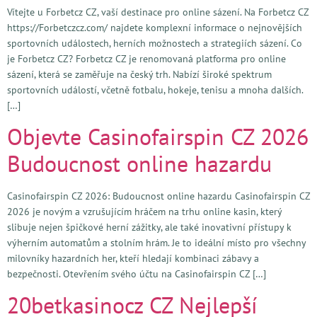
Vítejte u Forbetcz CZ, vaší destinace pro online sázení. Na Forbetcz CZ
https://Forbetczcz.com/ najdete komplexní informace o nejnovějších
sportovních událostech, herních možnostech a strategiích sázení. Co
je Forbetcz CZ? Forbetcz CZ je renomovaná platforma pro online
sázení, která se zaměřuje na český trh. Nabízí široké spektrum
sportovních událostí, včetně fotbalu, hokeje, tenisu a mnoha dalších.
[…]
Objevte Casinofairspin CZ 2026
Budoucnost online hazardu
Casinofairspin CZ 2026: Budoucnost online hazardu Casinofairspin CZ
2026 je novým a vzrušujícím hráčem na trhu online kasin, který
slibuje nejen špičkové herní zážitky, ale také inovativní přístupy k
výherním automatům a stolním hrám. Je to ideální místo pro všechny
milovníky hazardních her, kteří hledají kombinaci zábavy a
bezpečnosti. Otevřením svého účtu na Casinofairspin CZ […]
20betkasinocz CZ Nejlepší