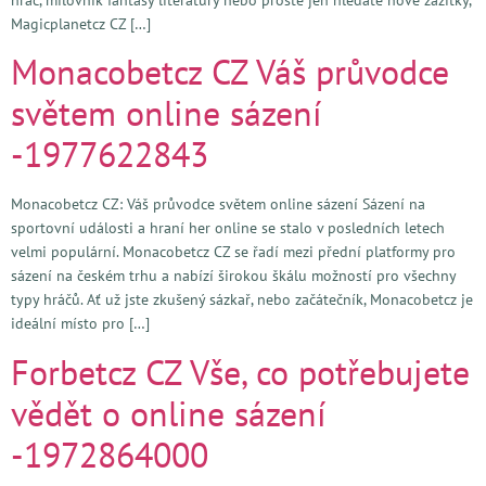
Magicplanetcz CZ […]
Monacobetcz CZ Váš průvodce
světem online sázení
-1977622843
Monacobetcz CZ: Váš průvodce světem online sázení Sázení na
sportovní události a hraní her online se stalo v posledních letech
velmi populární. Monacobetcz CZ se řadí mezi přední platformy pro
sázení na českém trhu a nabízí širokou škálu možností pro všechny
typy hráčů. Ať už jste zkušený sázkař, nebo začátečník, Monacobetcz je
ideální místo pro […]
Forbetcz CZ Vše, co potřebujete
vědět o online sázení
-1972864000