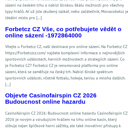
sázení na českém trhu a nabízí širokou škálu možností pro všechny
typy hráčů. Ať už jste zkušený sázkař, nebo začátečník, Monacobetcz j
ideální místo pro […]
Forbetcz CZ Vše, co potřebujete vědět o
online sázení -1972864000
Vítejte u Forbetcz CZ, vaší destinace pro online sázení. Na Forbetcz CZ
https://Forbetczcz.com/ najdete komplexní informace o nejnovějších
sportovních událostech, herních možnostech a strategiích sázení. Co
je Forbetcz CZ? Forbetcz CZ je renomovaná platforma pro online
sázení, která se zaměřuje na český trh. Nabízí široké spektrum
sportovních událostí, včetně fotbalu, hokeje, tenisu a mnoha dalších.
[…]
Objevte Casinofairspin CZ 2026
Budoucnost online hazardu
Casinofairspin CZ 2026: Budoucnost online hazardu Casinofairspin CZ
2026 je novým a vzrušujícím hráčem na trhu online kasin, který
slibuje nejen špičkové herní zážitky, ale také inovativní přístupy k