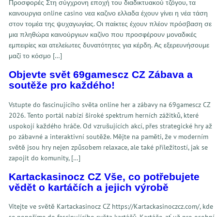
Προσφορές Στη σύγχρονη εποχή του διαδικτυακού τζόγου, τα
καινουργια online casino νεα καζινο ελλαδα έχουν γίνει η νέα τάση
στον τομέα της ψυχαγωγίας. Οι παίκτες έχουν πλέον πρόσβαση σε
μια πληθώρα καινούργιων καζίνο που προσφέρουν μοναδικές
εμπειρίες και ατελείωτες δυνατότητες για κέρδη. Ας εξερευνήσουμε
μαζί το κόσμο […]
Objevte svět 69gamescz CZ Zábava a
soutěže pro každého!
Vstupte do fascinujícího světa online her a zábavy na 69gamescz CZ
2026. Tento portál nabízí široké spektrum herních zážitků, které
uspokojí každého hráče. Od vzrušujících akcí, přes strategické hry až
po zábavné a interaktivní soutěže. Mějte na paměti, že v moderním
světě jsou hry nejen způsobem relaxace, ale také příležitostí, jak se
zapojit do komunity, […]
Kartackasinocz CZ Vše, co potřebujete
vědět o kartáčích a jejich výrobě
Vítejte ve světě Kartackasinocz CZ https://Kartackasinoczcz.com/, kde