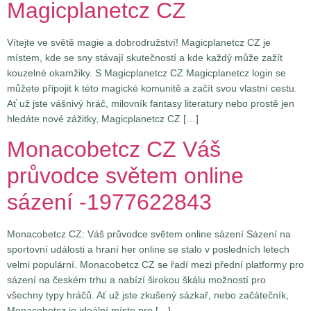
Magicplanetcz CZ
Vítejte ve světě magie a dobrodružství! Magicplanetcz CZ je
místem, kde se sny stávají skutečností a kde každý může zažít
kouzelné okamžiky. S Magicplanetcz CZ Magicplanetcz login se
můžete připojit k této magické komunitě a začít svou vlastní cestu.
Ať už jste vášnivý hráč, milovník fantasy literatury nebo prostě jen
hledáte nové zážitky, Magicplanetcz CZ […]
Monacobetcz CZ Váš
průvodce světem online
sázení -1977622843
Monacobetcz CZ: Váš průvodce světem online sázení Sázení na
sportovní události a hraní her online se stalo v posledních letech
velmi populární. Monacobetcz CZ se řadí mezi přední platformy pro
sázení na českém trhu a nabízí širokou škálu možností pro
všechny typy hráčů. Ať už jste zkušený sázkař, nebo začátečník,
Monacobetcz je ideální místo pro […]