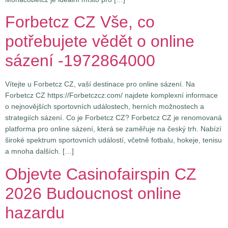
Forbetcz CZ Vše, co
potřebujete vědět o online
sázení -1972864000
Vítejte u Forbetcz CZ, vaší destinace pro online sázení. Na
Forbetcz CZ https://Forbetczcz.com/ najdete komplexní informace
o nejnovějších sportovních událostech, herních možnostech a
strategiích sázení. Co je Forbetcz CZ? Forbetcz CZ je renomovaná
platforma pro online sázení, která se zaměřuje na český trh. Nabízí
široké spektrum sportovních událostí, včetně fotbalu, hokeje, tenisu
a mnoha dalších. […]
Objevte Casinofairspin CZ
2026 Budoucnost online
hazardu