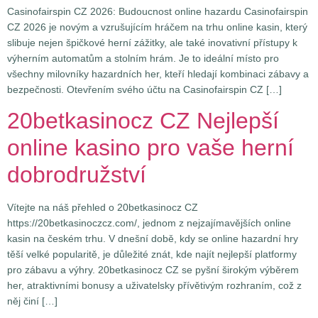
Casinofairspin CZ 2026: Budoucnost online hazardu Casinofairspin
CZ 2026 je novým a vzrušujícím hráčem na trhu online kasin, který
slibuje nejen špičkové herní zážitky, ale také inovativní přístupy k
výherním automatům a stolním hrám. Je to ideální místo pro
všechny milovníky hazardních her, kteří hledají kombinaci zábavy a
bezpečnosti. Otevřením svého účtu na Casinofairspin CZ […]
20betkasinocz CZ Nejlepší
online kasino pro vaše herní
dobrodružství
Vítejte na náš přehled o 20betkasinocz CZ
https://20betkasinoczcz.com/, jednom z nejzajímavějších online
kasin na českém trhu. V dnešní době, kdy se online hazardní hry
těší velké popularitě, je důležité znát, kde najít nejlepší platformy
pro zábavu a výhry. 20betkasinocz CZ se pyšní širokým výběrem
her, atraktivními bonusy a uživatelsky přívětivým rozhraním, což z
něj činí […]