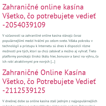
Zahraničné online kasína
Všetko, čo potrebujete vedieť
-2054039109
V súčasnosti sa zahraničné online kasína stávajú čoraz
populárnejšími medzi hráčmi po celom svete. Vďaka pokroku v
technológii a prístupu k Internetu sú dnes k dispozícii rôzne
možnosti pre tých, ktorí sa chcú zabávať a možno aj vyhrať. Tieto
platformy ponúkajú širokú škálu hier, bonusov a šancí na výhru, čo
ich robí atraktívnymi pre nových […]
Zahraničné Online Kasína
Všetko, čo Potrebujete Vedieť
-2112539125
V dnešnej dobe sa online kasína stali jedným z najpopulárnejších