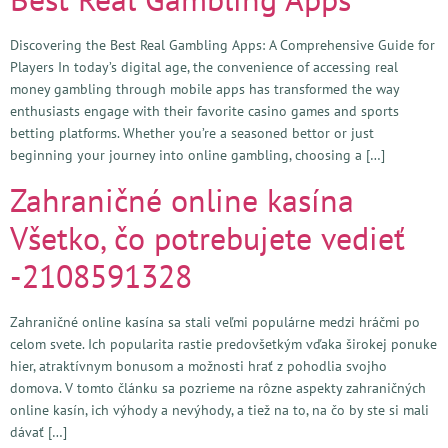
Discovering the Best Real Gambling Apps: A Comprehensive Guide for
Players In today’s digital age, the convenience of accessing real
money gambling through mobile apps has transformed the way
enthusiasts engage with their favorite casino games and sports
betting platforms. Whether you’re a seasoned bettor or just
beginning your journey into online gambling, choosing a […]
Zahraničné online kasína
Všetko, čo potrebujete vedieť
-2108591328
Zahraničné online kasína sa stali veľmi populárne medzi hráčmi po
celom svete. Ich popularita rastie predovšetkým vďaka širokej ponuke
hier, atraktívnym bonusom a možnosti hrať z pohodlia svojho
domova. V tomto článku sa pozrieme na rôzne aspekty zahraničných
online kasín, ich výhody a nevýhody, a tiež na to, na čo by ste si mali
dávať […]