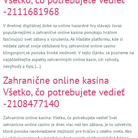
-2111681968
V dnešnej digitálnej dobe sa online hazardné hry stávajú čoraz
populárnejšími a zahraničné online kasína ponúkajú hráčom
fascinujúci svet zábavy a vzrušenia. Ak hľadáte platformu, kde si
môžete zahrať svoje obľúbené hry, zahraničné online casino
klingosport.sk ponúka široké možnosti. V tejto článku sa pozrieme na
najdôležitejšie aspekty zahraničných online kasín, ich výhody,
nevýhody a tipy, […]
Zahranične online kasína
Všetko, čo potrebujete vedieť
-2108477140
Zahranične online kasína: Všetko, čo potrebujete vedieť Svet
zahranicne online casino je dnes viac než len zábava; je to odvetvie,
ktoré ponúka neobmedzené možnosti pre hráčov z celého sveta. Ako
sa však zorientovať v množstve dostupných platforiem? Aké faktory