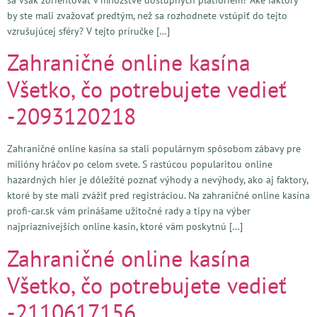
by ste mali zvažovať predtým, než sa rozhodnete vstúpiť do tejto
vzrušujúcej sféry? V tejto príručke […]
Zahraničné online kasína
Všetko, čo potrebujete vedieť
-2093120218
Zahraničné online kasína sa stali populárnym spôsobom zábavy pre
milióny hráčov po celom svete. S rastúcou popularitou online
hazardných hier je dôležité poznať výhody a nevýhody, ako aj faktory,
ktoré by ste mali zvážiť pred registráciou. Na zahraničné online kasína
profi-car.sk vám prinášame užitočné rady a tipy na výber
najpriaznivejších online kasín, ktoré vám poskytnú […]
Zahraničné online kasína
Všetko, čo potrebujete vedieť
-2110617156