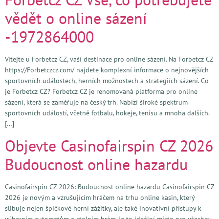
vědět o online sázení
-1972864000
Vítejte u Forbetcz CZ, vaší destinace pro online sázení. Na Forbetcz CZ
https://Forbetczcz.com/ najdete komplexní informace o nejnovějších
sportovních událostech, herních možnostech a strategiích sázení. Co
je Forbetcz CZ? Forbetcz CZ je renomovaná platforma pro online
sázení, která se zaměřuje na český trh. Nabízí široké spektrum
sportovních událostí, včetně fotbalu, hokeje, tenisu a mnoha dalších.
[…]
Objevte Casinofairspin CZ 2026
Budoucnost online hazardu
Casinofairspin CZ 2026: Budoucnost online hazardu Casinofairspin CZ
2026 je novým a vzrušujícím hráčem na trhu online kasin, který
slibuje nejen špičkové herní zážitky, ale také inovativní přístupy k
výherním automatům a stolním hrám. Je to ideální místo pro všechny