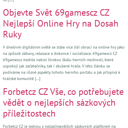
Objevte Svět 69gamescz CZ
Nejlepší Online Hry na Dosah
Ruky
V dnešním digitálním světě se stále více lidí obrací na online hry jako
na způsob zábavy, relaxace a dokonce i socializace. 69gamescz CZ
69gamescz mobile nabízí širokou škálu herních možností, které
uspokojí jak začátečníky, tak i zkušené hráče. V této článku se
podíváme na různé aspekty tohoto herního portálu a jak přispívá k
hráčské komunitě […]
Forbetcz CZ Vše, co potřebujete
vědět o nejlepších sázkových
příležitostech
Forbetcz CZ je jednou z nejzajímavějších sázkových platforem na