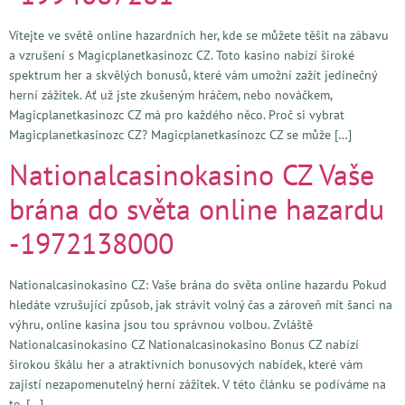
Vítejte ve světě online hazardních her, kde se můžete těšit na zábavu
a vzrušení s Magicplanetkasinozc CZ. Toto kasino nabízí široké
spektrum her a skvělých bonusů, které vám umožní zažít jedinečný
herní zážitek. Ať už jste zkušeným hráčem, nebo nováčkem,
Magicplanetkasinozc CZ má pro každého něco. Proč si vybrat
Magicplanetkasinozc CZ? Magicplanetkasinozc CZ se může […]
Nationalcasinokasino CZ Vaše
brána do světa online hazardu
-1972138000
Nationalcasinokasino CZ: Vaše brána do světa online hazardu Pokud
hledáte vzrušující způsob, jak strávit volný čas a zároveň mít šanci na
výhru, online kasina jsou tou správnou volbou. Zvláště
Nationalcasinokasino CZ Nationalcasinokasino Bonus CZ nabízí
širokou škálu her a atraktivních bonusových nabídek, které vám
zajistí nezapomenutelný herní zážitek. V této článku se podíváme na
to, […]