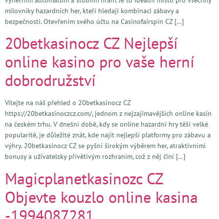
milovníky hazardních her, kteří hledají kombinaci zábavy a
bezpečnosti. Otevřením svého účtu na Casinofairspin CZ […]
20betkasinocz CZ Nejlepší
online kasino pro vaše herní
dobrodružství
Vítejte na náš přehled o 20betkasinocz CZ
https://20betkasinoczcz.com/, jednom z nejzajímavějších online kasin
na českém trhu. V dnešní době, kdy se online hazardní hry těší velké
popularitě, je důležité znát, kde najít nejlepší platformy pro zábavu a
výhry. 20betkasinocz CZ se pyšní širokým výběrem her, atraktivními
bonusy a uživatelsky přívětivým rozhraním, což z něj činí […]
Magicplanetkasinozc CZ
Objevte kouzlo online kasina
-1994087281