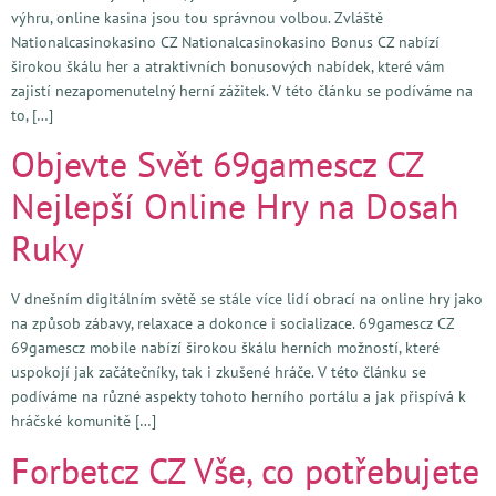
výhru, online kasina jsou tou správnou volbou. Zvláště
Nationalcasinokasino CZ Nationalcasinokasino Bonus CZ nabízí
širokou škálu her a atraktivních bonusových nabídek, které vám
zajistí nezapomenutelný herní zážitek. V této článku se podíváme na
to, […]
Objevte Svět 69gamescz CZ
Nejlepší Online Hry na Dosah
Ruky
V dnešním digitálním světě se stále více lidí obrací na online hry jako
na způsob zábavy, relaxace a dokonce i socializace. 69gamescz CZ
69gamescz mobile nabízí širokou škálu herních možností, které
uspokojí jak začátečníky, tak i zkušené hráče. V této článku se
podíváme na různé aspekty tohoto herního portálu a jak přispívá k
hráčské komunitě […]
Forbetcz CZ Vše, co potřebujete