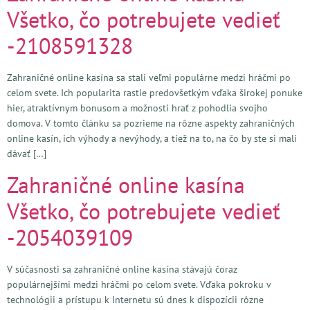
Všetko, čo potrebujete vedieť
-2108591328
Zahraničné online kasína sa stali veľmi populárne medzi hráčmi po
celom svete. Ich popularita rastie predovšetkým vďaka širokej ponuke
hier, atraktívnym bonusom a možnosti hrať z pohodlia svojho
domova. V tomto článku sa pozrieme na rôzne aspekty zahraničných
online kasín, ich výhody a nevýhody, a tiež na to, na čo by ste si mali
dávať […]
Zahraničné online kasína
Všetko, čo potrebujete vedieť
-2054039109
V súčasnosti sa zahraničné online kasína stávajú čoraz
populárnejšími medzi hráčmi po celom svete. Vďaka pokroku v
technológii a prístupu k Internetu sú dnes k dispozícii rôzne