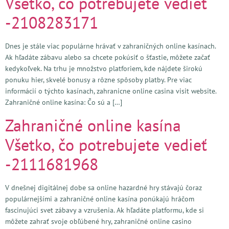
Všetko, čo potrebujete vedieť
-2108283171
Dnes je stále viac populárne hrávať v zahraničných online kasínach.
Ak hľadáte zábavu alebo sa chcete pokúsiť o šťastie, môžete začať
kedykoľvek. Na trhu je množstvo platforiem, kde nájdete širokú
ponuku hier, skvelé bonusy a rôzne spôsoby platby. Pre viac
informácií o týchto kasínach, zahranicne online casina visit website.
Zahraničné online kasína: Čo sú a […]
Zahraničné online kasína
Všetko, čo potrebujete vedieť
-2111681968
V dnešnej digitálnej dobe sa online hazardné hry stávajú čoraz
populárnejšími a zahraničné online kasína ponúkajú hráčom
fascinujúci svet zábavy a vzrušenia. Ak hľadáte platformu, kde si
môžete zahrať svoje obľúbené hry, zahraničné online casino