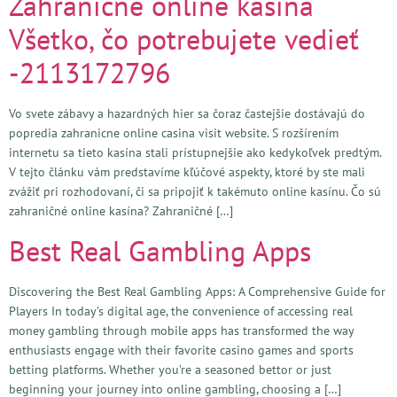
Zahraničné online kasína
Všetko, čo potrebujete vedieť
-2113172796
Vo svete zábavy a hazardných hier sa čoraz častejšie dostávajú do
popredia zahranicne online casina visit website. S rozšírením
internetu sa tieto kasína stali prístupnejšie ako kedykoľvek predtým.
V tejto článku vám predstavíme kľúčové aspekty, ktoré by ste mali
zvážiť pri rozhodovaní, či sa pripojiť k takémuto online kasínu. Čo sú
zahraničné online kasína? Zahraničné […]
Best Real Gambling Apps
Discovering the Best Real Gambling Apps: A Comprehensive Guide for
Players In today’s digital age, the convenience of accessing real
money gambling through mobile apps has transformed the way
enthusiasts engage with their favorite casino games and sports
betting platforms. Whether you’re a seasoned bettor or just
beginning your journey into online gambling, choosing a […]