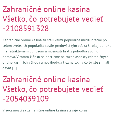
Zahraničné online kasína
Všetko, čo potrebujete vedieť
-2108591328
Zahraničné online kasína sa stali veľmi populárne medzi hráčmi po
celom svete. Ich popularita rastie predovšetkým vďaka širokej ponuke
hier, atraktívnym bonusom a možnosti hrať z pohodlia svojho
domova. V tomto článku sa pozrieme na rôzne aspekty zahraničných
online kasín, ich výhody a nevýhody, a tiež na to, na čo by ste si mali
dávať […]
Zahraničné online kasína
Všetko, čo potrebujete vedieť
-2054039109
V súčasnosti sa zahraničné online kasína stávajú čoraz