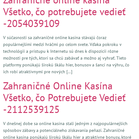
Všetko, čo potrebujete vedieť
-2054039109
V súčasnosti sa zahraničné online kasína stávajú čoraz
populárnejšími medzi hráčmi po celom svete. Vďaka pokroku v
technológii a prístupu k Internetu sú dnes k dispozícii rôzne
možnosti pre tých, ktorí sa chcú zabávať a možno aj vyhrať. Tieto
platformy ponúkajú širokú škálu hier, bonusov a šancí na výhru, čo
ich robí atraktívnymi pre nových […]
Zahraničné Online Kasína
Všetko, čo Potrebujete Vedieť
-2112539125
V dnešnej dobe sa online kasína stali jedným z najpopulárnejších
spôsobov zábavy a potenciálneho získavania peňazí. Zahraničné
online kasína ponúkajú širokú škálu hier a atraktívne bonusy, ktoré