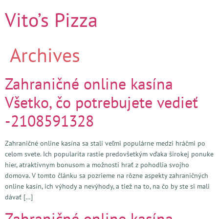
Vito’s Pizza
Archives
Zahraničné online kasína
Všetko, čo potrebujete vedieť
-2108591328
Zahraničné online kasína sa stali veľmi populárne medzi hráčmi po
celom svete. Ich popularita rastie predovšetkým vďaka širokej ponuke
hier, atraktívnym bonusom a možnosti hrať z pohodlia svojho
domova. V tomto článku sa pozrieme na rôzne aspekty zahraničných
online kasín, ich výhody a nevýhody, a tiež na to, na čo by ste si mali
dávať […]
Zahraničné online kasína