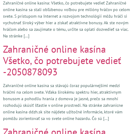
Zahraničné online kasína: Všetko, čo potrebujete vedieť Zahraničné
online kasína sa stali obľúbenou voľbou pre milióny hráčov po celom
svete. S prístupom na Internet a rozvojom technológií môžu hráči si
vychutnať široký výber hier a získať atraktívne bonusy. Ak ste novým
hráčom alebo sa zaujímate o tému, určite sa oplatí dozvedieť sa viac.
Na stránke […]
Zahraničné online kasína
Všetko, čo potrebujete vedieť
-2050878093
Zahraničné online kasína sa stávajú čoraz populárnejšími medzi
hráčmi na celom svete. Vďaka širokému spektru hier, atraktívnym
bonusom a pohodliu hrania z domova je jasné, prečo sa mnohí
rozhodujú skúsiť šťastie v online prostredí. Na stránke zahranicne
online kasina ddzh.sk site nájdete užitočné informácie, ktoré vám
pomôžu zorientovať sa vo svete online hazardu. Čo sú […]
Zahraničné online kasína