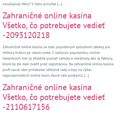
vzrušujúcej sféry? V tejto príručke […]
Zahraničné online kasína
Všetko, čo potrebujete vedieť
-2093120218
Zahraničné online kasína sa stali populárnym spôsobom zábavy pre
milióny hráčov po celom svete. S rastúcou popularitou online
hazardných hier je dôležité poznať výhody a nevýhody, ako aj faktory,
ktoré by ste mali zvážiť pred registráciou. Na zahraničné online kasína
profi-car.sk vám prinášame užitočné rady a tipy na výber
najpriaznivejších online kasín, ktoré vám poskytnú […]
Zahraničné online kasína
Všetko, čo potrebujete vedieť
-2110617156