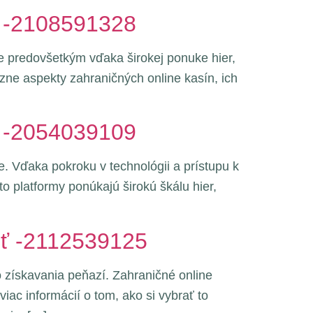
eť -2108591328
ie predovšetkým vďaka širokej ponuke hier,
ne aspekty zahraničných online kasín, ich
eť -2054039109
. Vďaka pokroku v technológii a prístupu k
to platformy ponúkajú širokú škálu hier,
eť -2112539125
 získavania peňazí. Zahraničné online
iac informácií o tom, ako si vybrať to