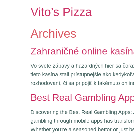
Vito’s Pizza
Archives
Zahraničné online kasín
Vo svete zábavy a hazardných hier sa čoraz 
tieto kasína stali prístupnejšie ako kedyko
rozhodovaní, či sa pripojiť k takémuto onl
Best Real Gambling Ap
Discovering the Best Real Gambling Apps: 
gambling through mobile apps has transform
Whether you’re a seasoned bettor or just b