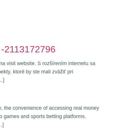
ť -2113172796
a visit website. S rozšírením internetu sa
kty, ktoré by ste mali zvážiť pri
…]
e, the convenience of accessing real money
o games and sports betting platforms.
…]