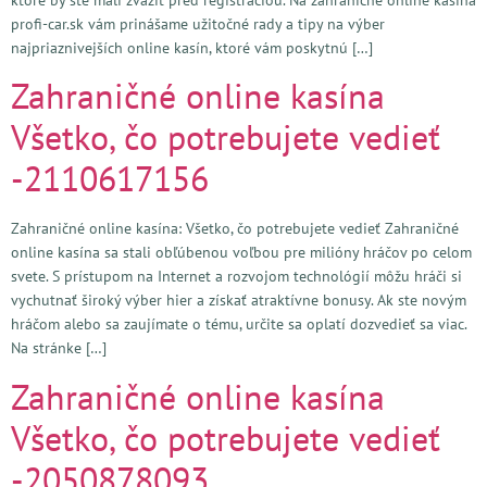
profi-car.sk vám prinášame užitočné rady a tipy na výber
najpriaznivejších online kasín, ktoré vám poskytnú […]
Zahraničné online kasína
Všetko, čo potrebujete vedieť
-2110617156
Zahraničné online kasína: Všetko, čo potrebujete vedieť Zahraničné
online kasína sa stali obľúbenou voľbou pre milióny hráčov po celom
svete. S prístupom na Internet a rozvojom technológií môžu hráči si
vychutnať široký výber hier a získať atraktívne bonusy. Ak ste novým
hráčom alebo sa zaujímate o tému, určite sa oplatí dozvedieť sa viac.
Na stránke […]
Zahraničné online kasína
Všetko, čo potrebujete vedieť
-2050878093