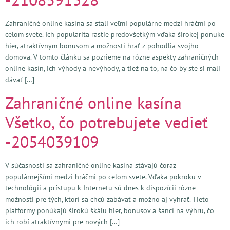
Zahraničné online kasína sa stali veľmi populárne medzi hráčmi po
celom svete. Ich popularita rastie predovšetkým vďaka širokej ponuke
hier, atraktívnym bonusom a možnosti hrať z pohodlia svojho
domova. V tomto článku sa pozrieme na rôzne aspekty zahraničných
online kasín, ich výhody a nevýhody, a tiež na to, na čo by ste si mali
dávať […]
Zahraničné online kasína
Všetko, čo potrebujete vedieť
-2054039109
V súčasnosti sa zahraničné online kasína stávajú čoraz
populárnejšími medzi hráčmi po celom svete. Vďaka pokroku v
technológii a prístupu k Internetu sú dnes k dispozícii rôzne
možnosti pre tých, ktorí sa chcú zabávať a možno aj vyhrať. Tieto
platformy ponúkajú širokú škálu hier, bonusov a šancí na výhru, čo
ich robí atraktívnymi pre nových […]