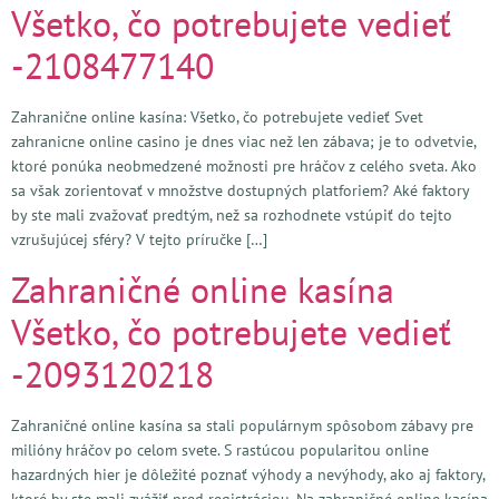
Všetko, čo potrebujete vedieť
-2108477140
Zahranične online kasína: Všetko, čo potrebujete vedieť Svet
zahranicne online casino je dnes viac než len zábava; je to odvetvie,
ktoré ponúka neobmedzené možnosti pre hráčov z celého sveta. Ako
sa však zorientovať v množstve dostupných platforiem? Aké faktory
by ste mali zvažovať predtým, než sa rozhodnete vstúpiť do tejto
vzrušujúcej sféry? V tejto príručke […]
Zahraničné online kasína
Všetko, čo potrebujete vedieť
-2093120218
Zahraničné online kasína sa stali populárnym spôsobom zábavy pre
milióny hráčov po celom svete. S rastúcou popularitou online
hazardných hier je dôležité poznať výhody a nevýhody, ako aj faktory,
ktoré by ste mali zvážiť pred registráciou. Na zahraničné online kasína