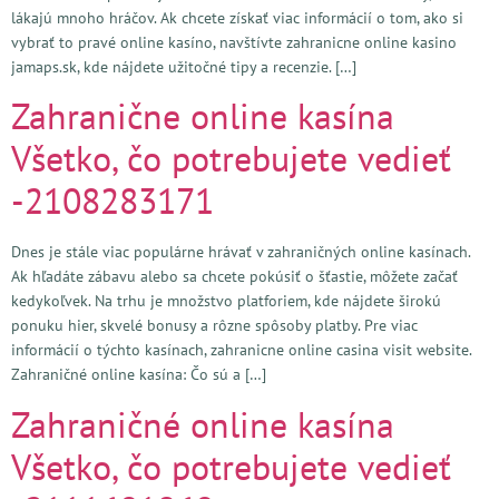
lákajú mnoho hráčov. Ak chcete získať viac informácií o tom, ako si
vybrať to pravé online kasíno, navštívte zahranicne online kasino
jamaps.sk, kde nájdete užitočné tipy a recenzie. […]
Zahranične online kasína
Všetko, čo potrebujete vedieť
-2108283171
Dnes je stále viac populárne hrávať v zahraničných online kasínach.
Ak hľadáte zábavu alebo sa chcete pokúsiť o šťastie, môžete začať
kedykoľvek. Na trhu je množstvo platforiem, kde nájdete širokú
ponuku hier, skvelé bonusy a rôzne spôsoby platby. Pre viac
informácií o týchto kasínach, zahranicne online casina visit website.
Zahraničné online kasína: Čo sú a […]
Zahraničné online kasína
Všetko, čo potrebujete vedieť