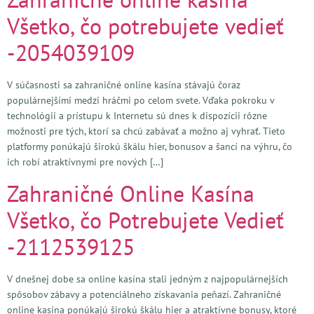
Všetko, čo potrebujete vedieť
-2054039109
V súčasnosti sa zahraničné online kasína stávajú čoraz
populárnejšími medzi hráčmi po celom svete. Vďaka pokroku v
technológii a prístupu k Internetu sú dnes k dispozícii rôzne
možnosti pre tých, ktorí sa chcú zabávať a možno aj vyhrať. Tieto
platformy ponúkajú širokú škálu hier, bonusov a šancí na výhru, čo
ich robí atraktívnymi pre nových […]
Zahraničné Online Kasína
Všetko, čo Potrebujete Vedieť
-2112539125
V dnešnej dobe sa online kasína stali jedným z najpopulárnejších
spôsobov zábavy a potenciálneho získavania peňazí. Zahraničné
online kasína ponúkajú širokú škálu hier a atraktívne bonusy, ktoré