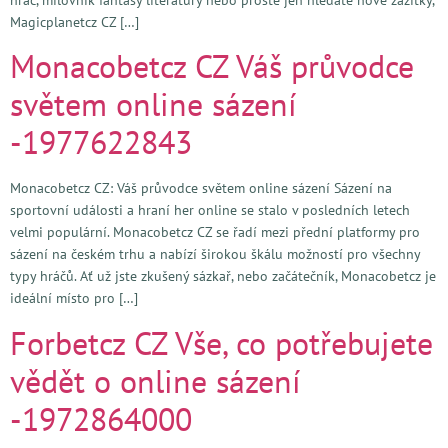
Magicplanetcz CZ […]
Monacobetcz CZ Váš průvodce
světem online sázení
-1977622843
Monacobetcz CZ: Váš průvodce světem online sázení Sázení na
sportovní události a hraní her online se stalo v posledních letech
velmi populární. Monacobetcz CZ se řadí mezi přední platformy pro
sázení na českém trhu a nabízí širokou škálu možností pro všechny
typy hráčů. Ať už jste zkušený sázkař, nebo začátečník, Monacobetcz je
ideální místo pro […]
Forbetcz CZ Vše, co potřebujete
vědět o online sázení
-1972864000