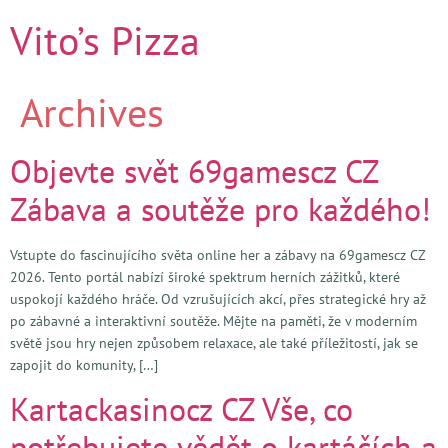
Vito’s Pizza
Archives
Objevte svět 69gamescz CZ
Zábava a soutěže pro každého!
Vstupte do fascinujícího světa online her a zábavy na 69gamescz CZ
2026. Tento portál nabízí široké spektrum herních zážitků, které
uspokojí každého hráče. Od vzrušujících akcí, přes strategické hry až
po zábavné a interaktivní soutěže. Mějte na paměti, že v moderním
světě jsou hry nejen způsobem relaxace, ale také příležitostí, jak se
zapojit do komunity, […]
Kartackasinocz CZ Vše, co
potřebujete vědět o kartáčích a