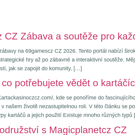
z CZ Zábava a soutěže pro kaž
a zábavy na 69gamescz CZ 2026. Tento portál nabízí širok
strategické hry až po zábavné a interaktivní soutěže. Mě
tí, jak se zapojit do komunity, […]
co potřebujete vědět o kartáčíc
/Kartackasinoczcz.com/, kde se ponoříme do fascinujícího
 v našem životě nezastupitelnou roli. V této článku se p
Typy kartáčů a jejich použití Existuje mnoho různých typů
odružství s Magicplanetcz CZ