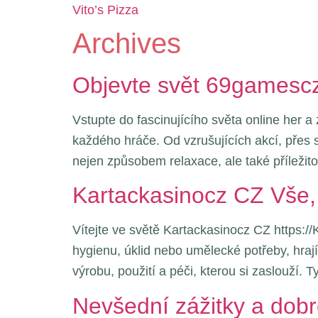
Vito’s Pizza
Archives
Objevte svět 69gamesc
Vstupte do fascinujícího světa online her 
každého hráče. Od vzrušujících akcí, přes 
nejen způsobem relaxace, ale také příležitos
Kartackasinocz CZ Vše, 
Vítejte ve světě Kartackasinocz CZ https:/
hygienu, úklid nebo umělecké potřeby, hrají
výrobu, použití a péči, kterou si zaslouží. 
Nevšední zážitky a dobr