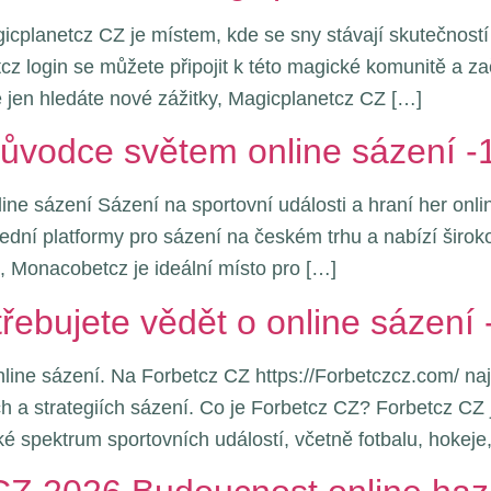
gicplanetcz CZ je místem, kde se sny stávají skutečnost
login se můžete připojit k této magické komunitě a začí
tě jen hledáte nové zážitky, Magicplanetcz CZ […]
ůvodce světem online sázení 
 sázení Sázení na sportovní události a hraní her online
dní platformy pro sázení na českém trhu a nabízí širok
, Monacobetcz je ideální místo pro […]
třebujete vědět o online sázen
online sázení. Na Forbetcz CZ https://Forbetczcz.com/ n
h a strategiích sázení. Co je Forbetcz CZ? Forbetcz CZ 
ké spektrum sportovních událostí, včetně fotbalu, hokeje