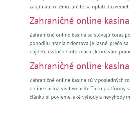
zaujímate o tému, určite sa oplatí dozvedieť 
Zahraničné online kasína
Zahraničné online kasína sa stávajú čoraz 
pohodliu hrania z domova je jasné, prečo sa 
nájdete užitočné informácie, ktoré vám pomô
Zahraničné online kasína
Zahraničné online kasína sú v posledných r
online casina visit website Tieto platformy sa
článku si povieme, aké výhody a nevýhody ma