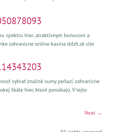
2050878093
mu spektru hier, atraktívnym bonusom a
nke zahranicne online kasina ddzh.sk site
2114343203
nosť vyhrať značné sumy peňazí. zahranicne
okej škále hier, ktoré ponúkajú. V tejto
Next
→
All rights reserved