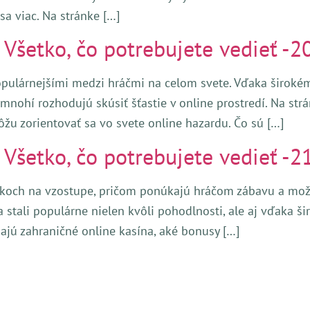
sa viac. Na stránke […]
 Všetko, čo potrebujete vedieť -
populárnejšími medzi hráčmi na celom svete. Vďaka široké
mnohí rozhodujú skúsiť šťastie v online prostredí. Na strá
žu zorientovať sa vo svete online hazardu. Čo sú […]
 Všetko, čo potrebujete vedieť -
okoch na vzostupe, pričom ponúkajú hráčom zábavu a mož
 stali populárne nielen kvôli pohodlnosti, ale aj vďaka šir
jú zahraničné online kasína, aké bonusy […]