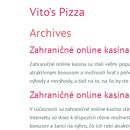
Vito’s Pizza
Archives
Zahraničné online kasína
Zahraničné online kasína sa stali veľmi pop
atraktívnym bonusom a možnosti hrať z poho
výhody a nevýhody, a tiež na to, na čo by ste
Zahraničné online kasína
V súčasnosti sa zahraničné online kasína st
Internetu sú dnes k dispozícii rôzne možnosti
bonusov a šancí na výhru, čo ich robí atrakt