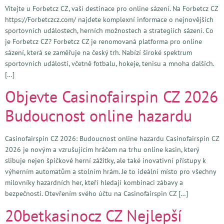
Vítejte u Forbetcz CZ, vaší destinace pro online sázení. Na Forbetcz CZ
https://Forbetczcz.com/ najdete komplexní informace o nejnovějších
sportovních událostech, herních možnostech a strategiích sázení. Co
je Forbetcz CZ? Forbetcz CZ je renomovaná platforma pro online
sázení, která se zaměřuje na český trh. Nabízí široké spektrum
sportovních událostí, včetně fotbalu, hokeje, tenisu a mnoha dalších.
[…]
Objevte Casinofairspin CZ 2026
Budoucnost online hazardu
Casinofairspin CZ 2026: Budoucnost online hazardu Casinofairspin CZ
2026 je novým a vzrušujícím hráčem na trhu online kasin, který
slibuje nejen špičkové herní zážitky, ale také inovativní přístupy k
výherním automatům a stolním hrám. Je to ideální místo pro všechny
milovníky hazardních her, kteří hledají kombinaci zábavy a
bezpečnosti. Otevřením svého účtu na Casinofairspin CZ […]
20betkasinocz CZ Nejlepší