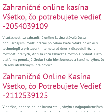
Zahraničné online kasína
Všetko, čo potrebujete vedieť
-2054039109
V súčasnosti sa zahraničné online kasína stávajú čoraz
populárnejšími medzi hráčmi po celom svete. Vďaka pokroku v
technológii a prístupu k Internetu sú dnes k dispozícii rôzne
možnosti pre tých, ktorí sa chcú zabávať a možno aj vyhrať. Tieto
platformy ponúkajú širokú škálu hier, bonusov a šancí na výhru, čo
ich robí atraktívnymi pre nových […]
Zahraničné Online Kasína
Všetko, čo Potrebujete Vedieť
-2112539125
V dnešnej dobe sa online kasína stali jedným z najpopulárnejších