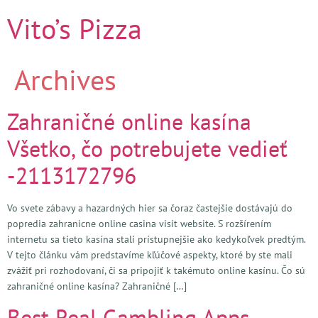
Vito’s Pizza
Archives
Zahraničné online kasína
Všetko, čo potrebujete vedieť
-2113172796
Vo svete zábavy a hazardných hier sa čoraz častejšie dostávajú do
popredia zahranicne online casina visit website. S rozšírením
internetu sa tieto kasína stali prístupnejšie ako kedykoľvek predtým.
V tejto článku vám predstavíme kľúčové aspekty, ktoré by ste mali
zvážiť pri rozhodovaní, či sa pripojiť k takémuto online kasínu. Čo sú
zahraničné online kasína? Zahraničné […]
Best Real Gambling Apps