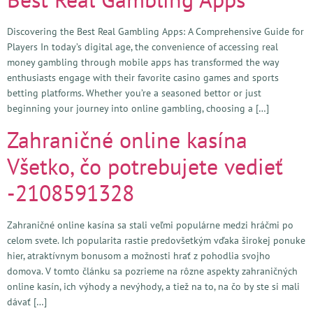
Discovering the Best Real Gambling Apps: A Comprehensive Guide for
Players In today’s digital age, the convenience of accessing real
money gambling through mobile apps has transformed the way
enthusiasts engage with their favorite casino games and sports
betting platforms. Whether you’re a seasoned bettor or just
beginning your journey into online gambling, choosing a […]
Zahraničné online kasína
Všetko, čo potrebujete vedieť
-2108591328
Zahraničné online kasína sa stali veľmi populárne medzi hráčmi po
celom svete. Ich popularita rastie predovšetkým vďaka širokej ponuke
hier, atraktívnym bonusom a možnosti hrať z pohodlia svojho
domova. V tomto článku sa pozrieme na rôzne aspekty zahraničných
online kasín, ich výhody a nevýhody, a tiež na to, na čo by ste si mali
dávať […]