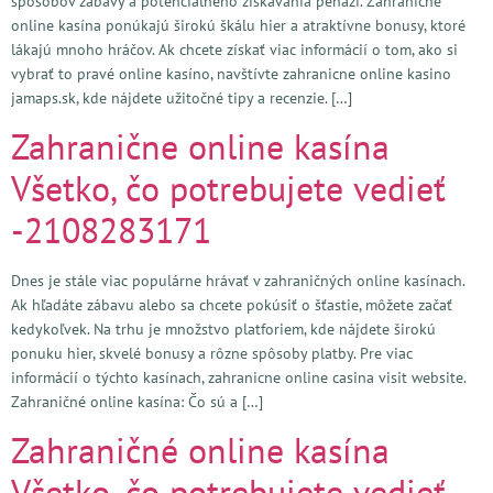
spôsobov zábavy a potenciálneho získavania peňazí. Zahraničné
online kasína ponúkajú širokú škálu hier a atraktívne bonusy, ktoré
lákajú mnoho hráčov. Ak chcete získať viac informácií o tom, ako si
vybrať to pravé online kasíno, navštívte zahranicne online kasino
jamaps.sk, kde nájdete užitočné tipy a recenzie. […]
Zahranične online kasína
Všetko, čo potrebujete vedieť
-2108283171
Dnes je stále viac populárne hrávať v zahraničných online kasínach.
Ak hľadáte zábavu alebo sa chcete pokúsiť o šťastie, môžete začať
kedykoľvek. Na trhu je množstvo platforiem, kde nájdete širokú
ponuku hier, skvelé bonusy a rôzne spôsoby platby. Pre viac
informácií o týchto kasínach, zahranicne online casina visit website.
Zahraničné online kasína: Čo sú a […]
Zahraničné online kasína
Všetko, čo potrebujete vedieť