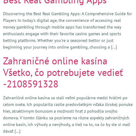
Discovering the Best Real Gambling Apps: A Comprehensive Guide for
Players In today’s digital age, the convenience of accessing real
money gambling through mobile apps has transformed the way
enthusiasts engage with their favorite casino games and sports
betting platforms. Whether you’re a seasoned bettor or just
beginning your journey into online gambling, choosing a […]
Zahraničné online kasína
Všetko, čo potrebujete vedieť
-2108591328
Zahraničné online kasína sa stali veľmi populárne medzi hráčmi po
celom svete. Ich popularita rastie predovšetkým vďaka širokej ponuke
hier, atraktívnym bonusom a možnosti hrať z pohodlia svojho
domova. V tomto článku sa pozrieme na rôzne aspekty zahraničných
online kasín, ich výhody a nevýhody, a tiež na to, na čo by ste si mali
dávať […]