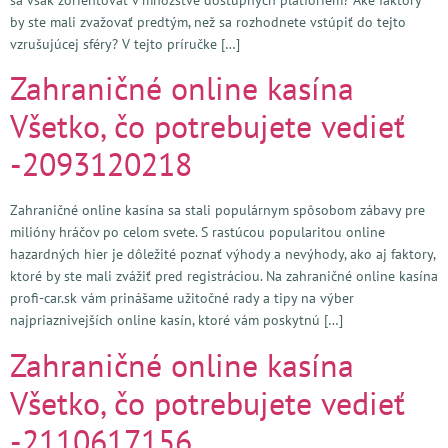
by ste mali zvažovať predtým, než sa rozhodnete vstúpiť do tejto
vzrušujúcej sféry? V tejto príručke […]
Zahraničné online kasína
Všetko, čo potrebujete vedieť
-2093120218
Zahraničné online kasína sa stali populárnym spôsobom zábavy pre
milióny hráčov po celom svete. S rastúcou popularitou online
hazardných hier je dôležité poznať výhody a nevýhody, ako aj faktory,
ktoré by ste mali zvážiť pred registráciou. Na zahraničné online kasína
profi-car.sk vám prinášame užitočné rady a tipy na výber
najpriaznivejších online kasín, ktoré vám poskytnú […]
Zahraničné online kasína
Všetko, čo potrebujete vedieť
-2110617156