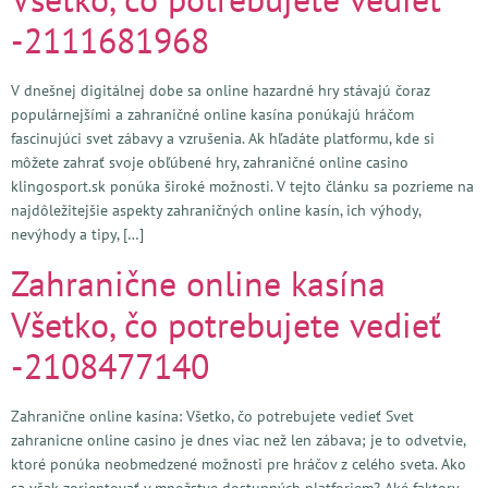
-2111681968
V dnešnej digitálnej dobe sa online hazardné hry stávajú čoraz
populárnejšími a zahraničné online kasína ponúkajú hráčom
fascinujúci svet zábavy a vzrušenia. Ak hľadáte platformu, kde si
môžete zahrať svoje obľúbené hry, zahraničné online casino
klingosport.sk ponúka široké možnosti. V tejto článku sa pozrieme na
najdôležitejšie aspekty zahraničných online kasín, ich výhody,
nevýhody a tipy, […]
Zahranične online kasína
Všetko, čo potrebujete vedieť
-2108477140
Zahranične online kasína: Všetko, čo potrebujete vedieť Svet
zahranicne online casino je dnes viac než len zábava; je to odvetvie,
ktoré ponúka neobmedzené možnosti pre hráčov z celého sveta. Ako
sa však zorientovať v množstve dostupných platforiem? Aké faktory