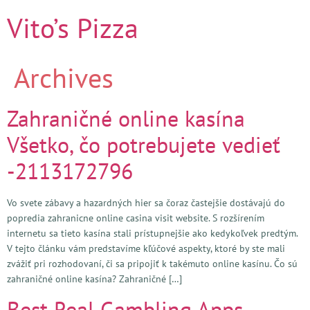
Vito’s Pizza
Archives
Zahraničné online kasína
Všetko, čo potrebujete vedieť
-2113172796
Vo svete zábavy a hazardných hier sa čoraz častejšie dostávajú do
popredia zahranicne online casina visit website. S rozšírením
internetu sa tieto kasína stali prístupnejšie ako kedykoľvek predtým.
V tejto článku vám predstavíme kľúčové aspekty, ktoré by ste mali
zvážiť pri rozhodovaní, či sa pripojiť k takémuto online kasínu. Čo sú
zahraničné online kasína? Zahraničné […]
Best Real Gambling Apps