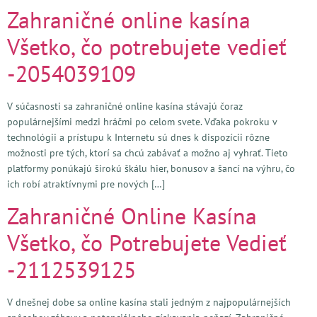
Zahraničné online kasína
Všetko, čo potrebujete vedieť
-2054039109
V súčasnosti sa zahraničné online kasína stávajú čoraz
populárnejšími medzi hráčmi po celom svete. Vďaka pokroku v
technológii a prístupu k Internetu sú dnes k dispozícii rôzne
možnosti pre tých, ktorí sa chcú zabávať a možno aj vyhrať. Tieto
platformy ponúkajú širokú škálu hier, bonusov a šancí na výhru, čo
ich robí atraktívnymi pre nových […]
Zahraničné Online Kasína
Všetko, čo Potrebujete Vedieť
-2112539125
V dnešnej dobe sa online kasína stali jedným z najpopulárnejších