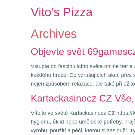
Vito’s Pizza
Archives
Objevte svět 69gamesc
Vstupte do fascinujícího světa online her 
každého hráče. Od vzrušujících akcí, přes 
nejen způsobem relaxace, ale také příležitos
Kartackasinocz CZ Vše, 
Vítejte ve světě Kartackasinocz CZ https:/
hygienu, úklid nebo umělecké potřeby, hrají
výrobu, použití a péči, kterou si zaslouží. 