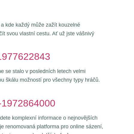
í a kde každý může zažít kouzelné
t svou vlastní cestu. Ať už jste vášnivý
-1977622843
 se stalo v posledních letech velmi
ou škálu možností pro všechny typy hráčů.
í -1972864000
ajdete komplexní informace o nejnovějších
je renomovaná platforma pro online sázení,