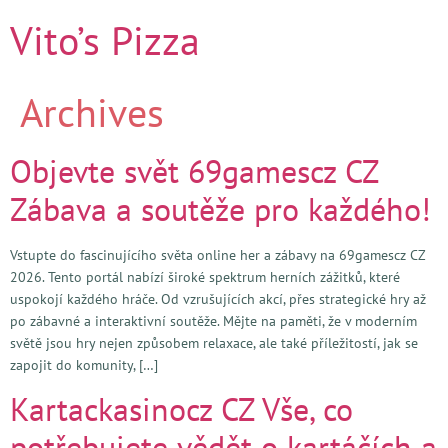
Vito’s Pizza
Archives
Objevte svět 69gamescz CZ
Zábava a soutěže pro každého!
Vstupte do fascinujícího světa online her a zábavy na 69gamescz CZ
2026. Tento portál nabízí široké spektrum herních zážitků, které
uspokojí každého hráče. Od vzrušujících akcí, přes strategické hry až
po zábavné a interaktivní soutěže. Mějte na paměti, že v moderním
světě jsou hry nejen způsobem relaxace, ale také příležitostí, jak se
zapojit do komunity, […]
Kartackasinocz CZ Vše, co
potřebujete vědět o kartáčích a