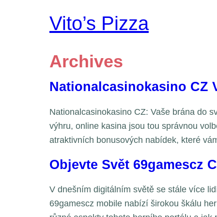
Vito’s Pizza
Archives
Nationalcasinokasino CZ 
Nationalcasinokasino CZ: Vaše brána do svě
výhru, online kasina jsou tou správnou vol
atraktivních bonusových nabídek, které vám
Objevte Svět 69gamescz C
V dnešním digitálním světě se stále více l
69gamescz mobile nabízí širokou škálu hern