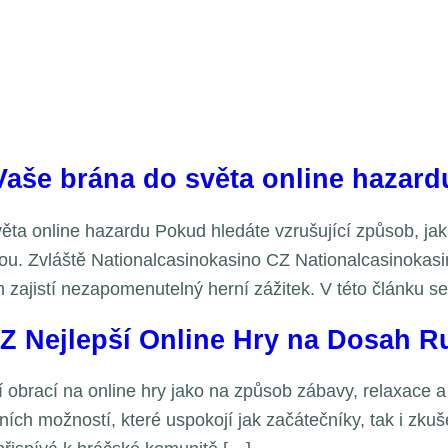
Vaše brána do světa online hazard
ta online hazardu Pokud hledáte vzrušující způsob, jak 
bou. Zvláště Nationalcasinokasino CZ Nationalcasinokas
 zajistí nezapomenutelný herní zážitek. V této článku s
Z Nejlepší Online Hry na Dosah R
idí obrací na online hry jako na způsob zábavy, relaxace
ích možností, které uspokojí jak začátečníky, tak i zku