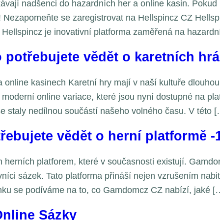
kávají nadšenci do hazardních her a online kasin. Pokud h
Nezapomeňte se zaregistrovat na Hellspincz CZ Hellspi
 Hellspincz je inovativní platforma zaměřená na hazardní
 potřebujete vědět o karetních hr
online kasinech Karetní hry mají v naší kultuře dlouhou 
 moderní online variace, které jsou nyní dostupné na pl
se staly nedílnou součástí našeho volného času. V této [
ebujete vědět o herní platformě 
 herních platforem, které v současnosti existují. Gam
vníci sázek. Tato platforma přináší nejen vzrušením nabit
lánku se podíváme na to, co Gamdomcz CZ nabízí, jaké [
Online Sázky