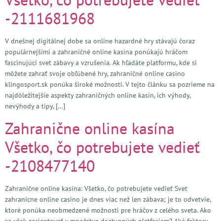
-2111681968
V dnešnej digitálnej dobe sa online hazardné hry stávajú čoraz
populárnejšími a zahraničné online kasína ponúkajú hráčom
fascinujúci svet zábavy a vzrušenia. Ak hľadáte platformu, kde si
môžete zahrať svoje obľúbené hry, zahraničné online casino
klingosport.sk ponúka široké možnosti. V tejto článku sa pozrieme na
najdôležitejšie aspekty zahraničných online kasín, ich výhody,
nevýhody a tipy, […]
Zahranične online kasína
Všetko, čo potrebujete vedieť
-2108477140
Zahranične online kasína: Všetko, čo potrebujete vedieť Svet
zahranicne online casino je dnes viac než len zábava; je to odvetvie,
ktoré ponúka neobmedzené možnosti pre hráčov z celého sveta. Ako
sa však zorientovať v množstve dostupných platforiem? Aké faktory