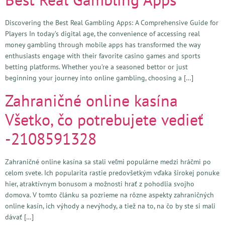
Discovering the Best Real Gambling Apps: A Comprehensive Guide for
Players In today’s digital age, the convenience of accessing real
money gambling through mobile apps has transformed the way
enthusiasts engage with their favorite casino games and sports
betting platforms. Whether you’re a seasoned bettor or just
beginning your journey into online gambling, choosing a […]
Zahraničné online kasína
Všetko, čo potrebujete vedieť
-2108591328
Zahraničné online kasína sa stali veľmi populárne medzi hráčmi po
celom svete. Ich popularita rastie predovšetkým vďaka širokej ponuke
hier, atraktívnym bonusom a možnosti hrať z pohodlia svojho
domova. V tomto článku sa pozrieme na rôzne aspekty zahraničných
online kasín, ich výhody a nevýhody, a tiež na to, na čo by ste si mali
dávať […]