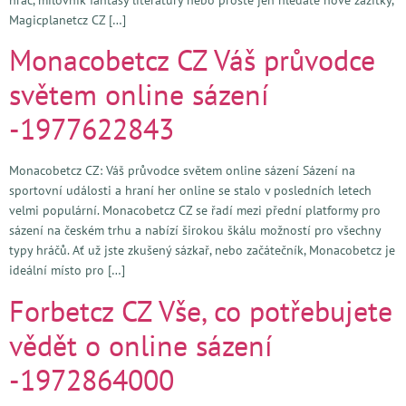
Magicplanetcz CZ […]
Monacobetcz CZ Váš průvodce
světem online sázení
-1977622843
Monacobetcz CZ: Váš průvodce světem online sázení Sázení na
sportovní události a hraní her online se stalo v posledních letech
velmi populární. Monacobetcz CZ se řadí mezi přední platformy pro
sázení na českém trhu a nabízí širokou škálu možností pro všechny
typy hráčů. Ať už jste zkušený sázkař, nebo začátečník, Monacobetcz je
ideální místo pro […]
Forbetcz CZ Vše, co potřebujete
vědět o online sázení
-1972864000