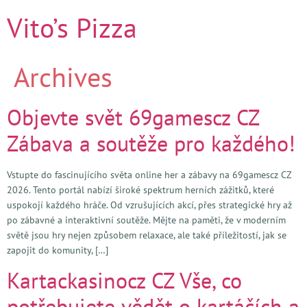
Vito’s Pizza
Archives
Objevte svět 69gamescz CZ
Zábava a soutěže pro každého!
Vstupte do fascinujícího světa online her a zábavy na 69gamescz CZ
2026. Tento portál nabízí široké spektrum herních zážitků, které
uspokojí každého hráče. Od vzrušujících akcí, přes strategické hry až
po zábavné a interaktivní soutěže. Mějte na paměti, že v moderním
světě jsou hry nejen způsobem relaxace, ale také příležitostí, jak se
zapojit do komunity, […]
Kartackasinocz CZ Vše, co
potřebujete vědět o kartáčích a