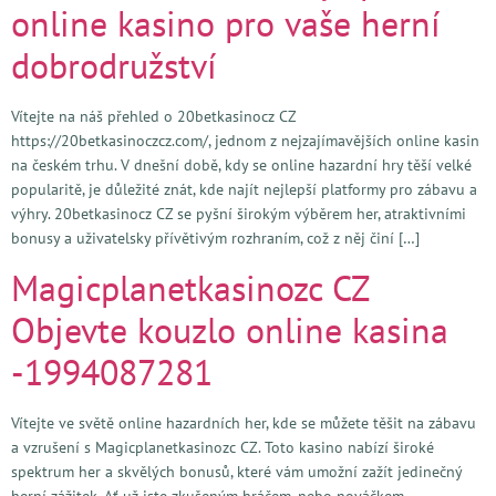
online kasino pro vaše herní
dobrodružství
Vítejte na náš přehled o 20betkasinocz CZ
https://20betkasinoczcz.com/, jednom z nejzajímavějších online kasin
na českém trhu. V dnešní době, kdy se online hazardní hry těší velké
popularitě, je důležité znát, kde najít nejlepší platformy pro zábavu a
výhry. 20betkasinocz CZ se pyšní širokým výběrem her, atraktivními
bonusy a uživatelsky přívětivým rozhraním, což z něj činí […]
Magicplanetkasinozc CZ
Objevte kouzlo online kasina
-1994087281
Vítejte ve světě online hazardních her, kde se můžete těšit na zábavu
a vzrušení s Magicplanetkasinozc CZ. Toto kasino nabízí široké
spektrum her a skvělých bonusů, které vám umožní zažít jedinečný
herní zážitek. Ať už jste zkušeným hráčem, nebo nováčkem,