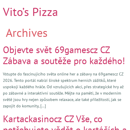
Vito’s Pizza
Archives
Objevte svět 69gamescz CZ
Zábava a soutěže pro každého!
Vstupte do fascinujícího světa online her a zábavy na 69gamescz CZ
2026. Tento portál nabízí široké spektrum herních zážitků, které
uspokojí každého hráče. Od vzrušujících akcí, přes strategické hry až
po zábavné a interaktivní soutěže. Mějte na paměti, že v moderním
světě jsou hry nejen způsobem relaxace, ale také příležitostí, jak se
zapojit do komunity, […]
Kartackasinocz CZ Vše, co
potřebujete vědět o kartáčích a