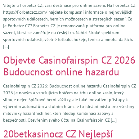
Vítejte u Forbetcz CZ, vaší destinace pro online sázení. Na Forbetcz CZ
https://Forbetczcz.com/ najdete komplexní informace o nejnovějších
sportovních událostech, herních možnostech a strategiích sázení. Co
je Forbetcz CZ? Forbetcz CZ je renomovaná platforma pro online
sázení, která se zaměřuje na český trh. Nabízí široké spektrum
sportovních událostí, včetně fotbalu, hokeje, tenisu a mnoha dalších.
[…]
Objevte Casinofairspin CZ 2026
Budoucnost online hazardu
Casinofairspin CZ 2026: Budoucnost online hazardu Casinofairspin CZ
2026 je novým a vzrušujícím hráčem na trhu online kasin, který
slibuje nejen špičkové herní zážitky, ale také inovativní přístupy k
výherním automatům a stolním hrám. Je to ideální místo pro všechny
milovníky hazardních her, kteří hledají kombinaci zábavy a
bezpečnosti. Otevřením svého účtu na Casinofairspin CZ […]
20betkasinocz CZ Nejlepší