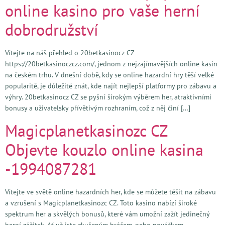
online kasino pro vaše herní
dobrodružství
Vítejte na náš přehled o 20betkasinocz CZ
https://20betkasinoczcz.com/, jednom z nejzajímavějších online kasin
na českém trhu. V dnešní době, kdy se online hazardní hry těší velké
popularitě, je důležité znát, kde najít nejlepší platformy pro zábavu a
výhry. 20betkasinocz CZ se pyšní širokým výběrem her, atraktivními
bonusy a uživatelsky přívětivým rozhraním, což z něj činí […]
Magicplanetkasinozc CZ
Objevte kouzlo online kasina
-1994087281
Vítejte ve světě online hazardních her, kde se můžete těšit na zábavu
a vzrušení s Magicplanetkasinozc CZ. Toto kasino nabízí široké
spektrum her a skvělých bonusů, které vám umožní zažít jedinečný
herní zážitek. Ať už jste zkušeným hráčem, nebo nováčkem,